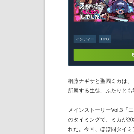
インディー
RPG
桐藤ナギサと聖園ミカは、
所属する生徒。ふたりとも
メインストーリーVol.3
のタイミングで、ミカが202
れた。今回、ほぼ同タイミ