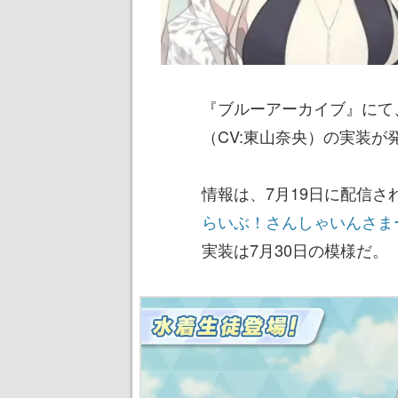
『ブルーアーカイブ』にて
（CV:東山奈央）の実装が
情報は、7月19日に配信
らいぶ！さんしゃいんさま
実装は7月30日の模様だ。