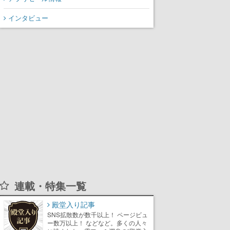
から3作が発売予定
インタビュー
連載・特集一覧
殿堂入り記事
SNS拡散数が数千以上！ ページビュ
ー数万以上！ などなど。多くの人々