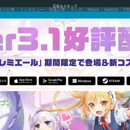
広告をスキップ
入り記事
インタビュー
特集記事
マンガ
Steam
Switch2
PS