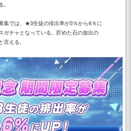
る。
募集では、★3生徒の排出率が3％から6％に
スガチャとなっている。貯めた石の放出の
と言える。