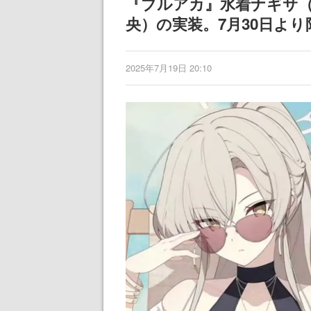
『ブルアカ』水着ナギサ（C
央）の実装。7月30日よ
2025年7月19日 20:10