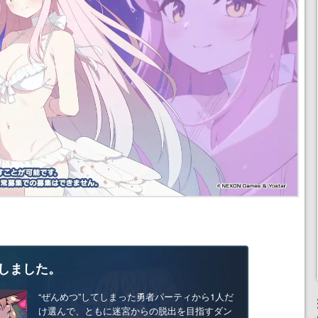
しました。
“ぜんめつ”してしまった勇者パーティから1人だ
け選んで、ともに迷宮からの脱出を目指すダン