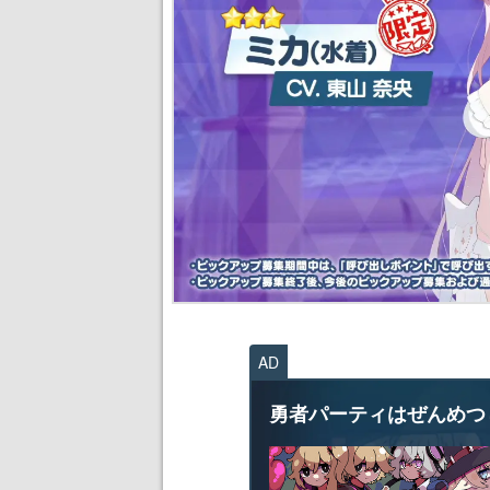
AD
勇者パーティはぜんめつ