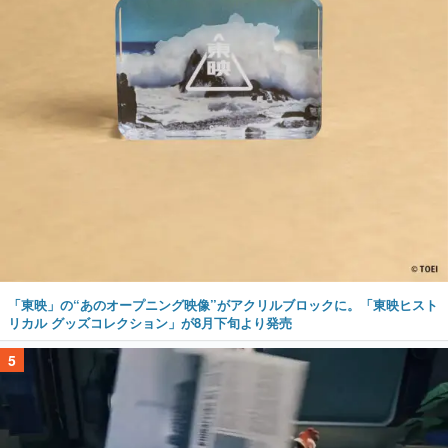
「東映」の“あのオープニング映像”がアクリルブロックに。「東映ヒスト
リカル グッズコレクション」が8月下旬より発売
5