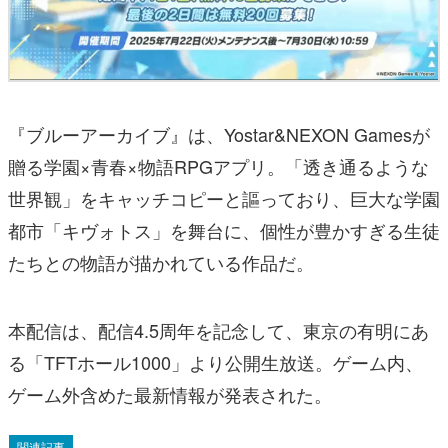
『ブルーアーカイブ』は、Yostar&NEXON Gamesが
贈る学園×青春×物語RPGアプリ。「透き通るような
世界観」をキャッチコピーと謳っており、巨大な学園
都市「キヴォトス」を舞台に、個性が豊かすぎる生徒
たちとの物語が描かれている作品だ。
本配信は、配信4.5周年を記念して、東京の有明にあ
る「TFTホール1000」より公開生放送。ゲーム内、
ゲーム外含めた最新情報が発表された。
関連記事