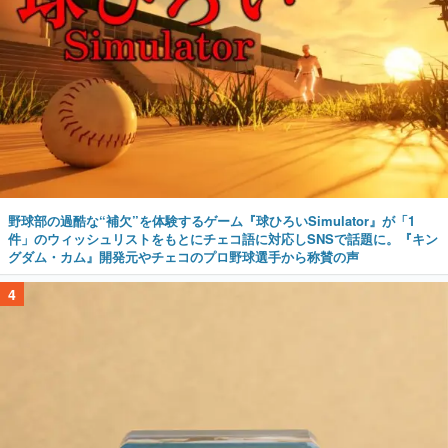
野球部の過酷な“補欠”を体験するゲーム『球ひろいSimulator』が「1
件」のウィッシュリストをもとにチェコ語に対応しSNSで話題に。『キン
グダム・カム』開発元やチェコのプロ野球選手から称賛の声
4