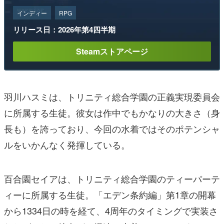
インディー
RPG
リリース日：2026年第4四半期
Steamストアページ
羽川ハスミは、トリニティ総合学園の正義実現委員会
に所属する生徒。彼女は作中でもかなりの大きさ（身
長も）を誇っており、今回の水着ではそのポテンシャ
ルをいかんなく発揮している。
百合園セイアは、トリニティ総合学園のティーパーテ
ィーに所属する生徒。「エデン条約編」第1章の開幕
から1334日の時を経て、4周年のタイミングで実装さ