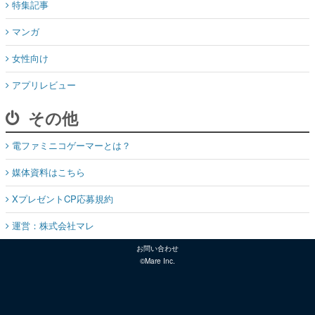
特集記事
マンガ
女性向け
アプリレビュー
その他
電ファミニコゲーマーとは？
媒体資料はこちら
XプレゼントCP応募規約
運営：株式会社マレ
お問い合わせ
©Mare Inc.