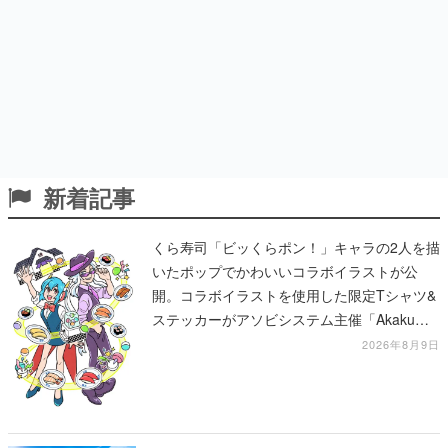
新着記事
くら寿司「ビッくらポン！」キャラの2人を描
いたポップでかわいいコラボイラストが公
開。コラボイラストを使用した限定Tシャツ&
ステッカーがアソビシステム主催「Akaku
展」にて販売へ
2026年8月9日