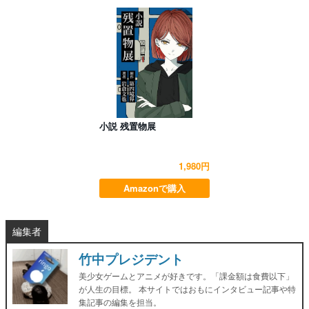
小説 残置物展
1,980円
Amazonで購入
編集者
竹中プレジデント
美少女ゲームとアニメが好きです。「課金額は食費以下」
が人生の目標。 本サイトではおもにインタビュー記事や特
集記事の編集を担当。