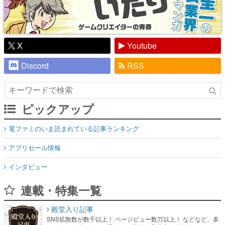
X
Youtube
Discord
RSS
ピックアップ
電ファミのいま読まれている記事ランキング
アプリセール情報
インタビュー
連載・特集一覧
殿堂入り記事
SNS拡散数が数千以上！ ページビュー数万以上！ などなど。多