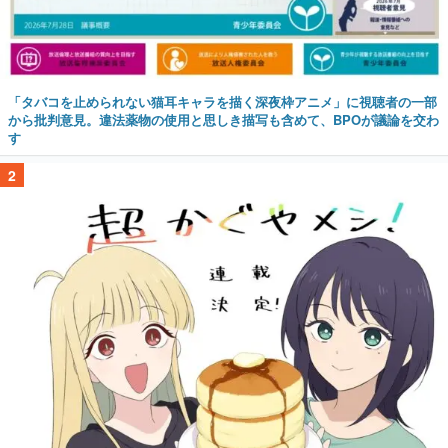
「タバコを止められない猫耳キャラを描く深夜枠アニメ」に視聴者の一部
から批判意見。違法薬物の使用と思しき描写も含めて、BPOが議論を交わ
す
2