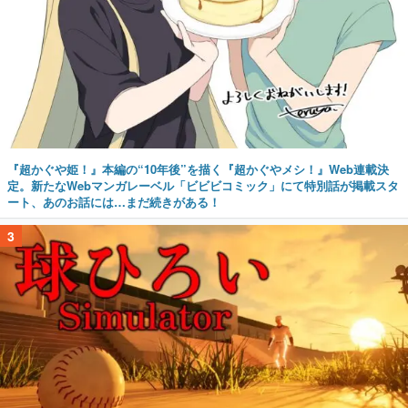
『超かぐや姫！』本編の“10年後”を描く『超かぐやメシ！』Web連載決
定。新たなWebマンガレーベル「ビビビコミック」にて特別話が掲載スタ
ート、あのお話には…まだ続きがある！
3