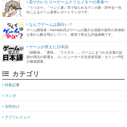
若ゲのいたり〜ゲームクリエイターの青春〜
『うつヌケ』『ペンと箸』等で知られるマンガ家・田中圭一先
生によるゲーム業界レポートマンガです。
なんでゲームは面白い？
ゲーム開発者・hamatsu氏がゲームの魅力を画面や操作の具体的
な形から解き明かしていく、硬派で骨太な評論連載です。
ゲームが変えた日本語
「経験値」「裏技」「ラスボス」… ゲームにまつわる言葉の起
源や用法の変遷を、コンピューター文化史研究家・タイニーP氏
が徹底調査。
カテゴリ
特集記事
マンガ
女性向け
アプリレビュー