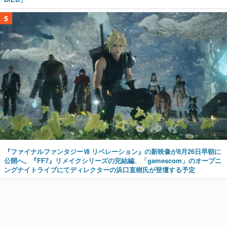
5
『ファイナルファンタジーⅦ リベレーション』の新映像が8月26日早朝に
公開へ。『FF7』リメイクシリーズの完結編、「gamescom」のオープニ
ングナイトライブにてディレクターの浜口直樹氏が登壇する予定