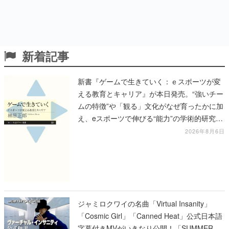
新着記事
新書『ゲームで生きていく：ｅスポーツが変
える教育とキャリア』が本日発売。“強いチー
ムの特徴”や「観る」文化がなぜ育ったかに加
え、eスポーツで伸びる“能力”の学術的研究も
語られる
2026年8月6日
ジャミロクワイの名曲「Virtual Insanity」
「Cosmic Girl」「Canned Heat」公式日本語
字幕付きMVがいきなり公開！「SUMMER