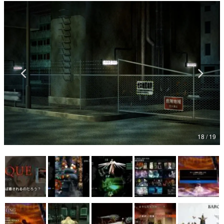
マンガ
女性向け
アプリレビュー
その他
電ファミニコゲーマーとは？
運営：株式会社マレ
18 / 19