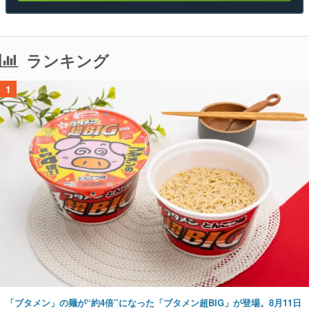
ランキング
1
「ブタメン」の麺が“約4倍”になった「ブタメン超BIG」が登場。8月11日