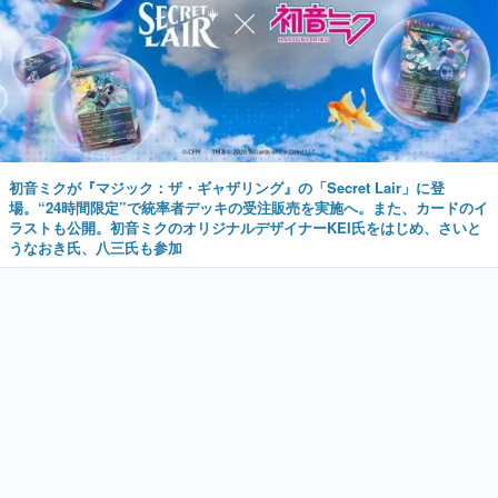
初音ミクが『マジック：ザ・ギャザリング』の「Secret Lair」に登
場。“24時間限定”で統率者デッキの受注販売を実施へ。また、カードのイ
ラストも公開。初音ミクのオリジナルデザイナーKEI氏をはじめ、さいと
うなおき氏、八三氏も参加