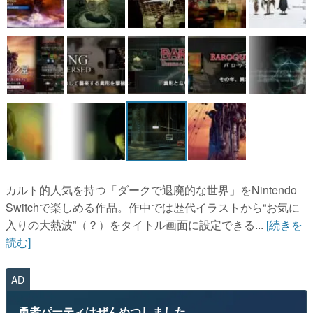
カルト的人気を持つ「ダークで退廃的な世界」をNintendo
Switchで楽しめる作品。作中では歴代イラストから“お気に
入りの大熱波”（？）をタイトル画面に設定できる...
[続きを
読む]
AD
勇者パーティはぜんめつしました。