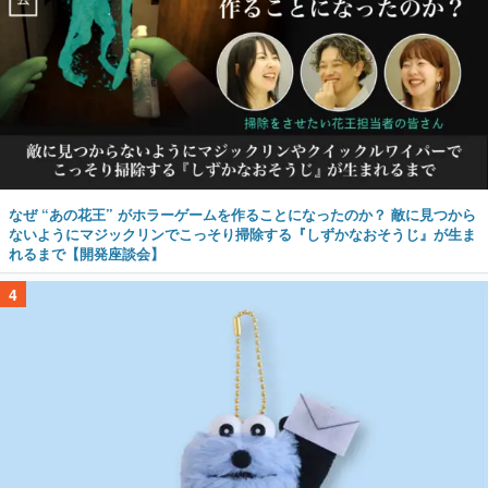
なぜ “あの花王” がホラーゲームを作ることになったのか？ 敵に見つから
ないようにマジックリンでこっそり掃除する『しずかなおそうじ』が生ま
れるまで【開発座談会】
4