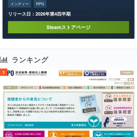
インディー
RPG
リリース日：2026年第4四半期
Steamストアページ
ランキング
1