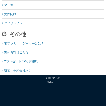
マンガ
女性向け
アプリレビュー
その他
電ファミニコゲーマーとは？
媒体資料はこちら
XプレゼントCP応募規約
運営：株式会社マレ
お問い合わせ
©Mare Inc.