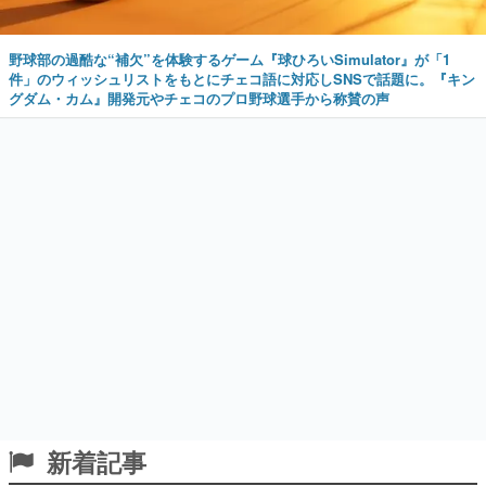
野球部の過酷な“補欠”を体験するゲーム『球ひろいSimulator』が「1
件」のウィッシュリストをもとにチェコ語に対応しSNSで話題に。『キン
グダム・カム』開発元やチェコのプロ野球選手から称賛の声
新着記事