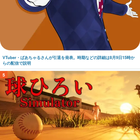
VTuber・ばあちゃるさんが引退を発表。時期などの詳細は8月9日15時か
らの配信で説明
5