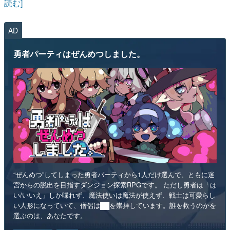
読む]
AD
勇者パーティはぜんめつしました。
“ぜんめつ”してしまった勇者パーティから1人だけ選んで、ともに迷
宮からの脱出を目指すダンジョン探索RPGです。 ただし勇者は「は
い/いいえ」しか喋れず、魔法使いは魔法が使えず、戦士は可愛らし
い人形になっていて、僧侶は██を崇拝しています。誰を救うのかを
選ぶのは、あなたです。