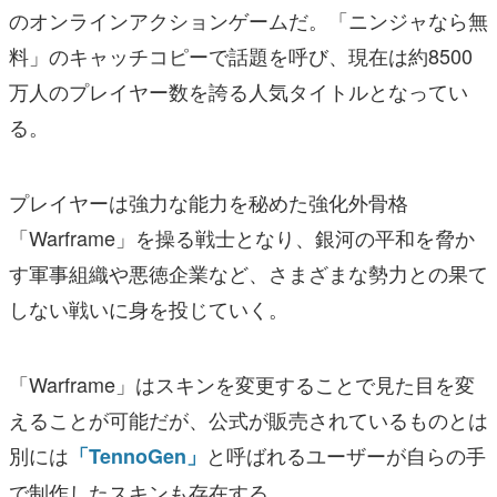
のオンラインアクションゲームだ。「ニンジャなら無
料」のキャッチコピーで話題を呼び、現在は約8500
万人のプレイヤー数を誇る人気タイトルとなってい
る。
プレイヤーは強力な能力を秘めた強化外骨格
「Warframe」を操る戦士となり、銀河の平和を脅か
す軍事組織や悪徳企業など、さまざまな勢力との果て
しない戦いに身を投じていく。
「Warframe」はスキンを変更することで見た目を変
えることが可能だが、公式が販売されているものとは
別には
と呼ばれるユーザーが自らの手
「TennoGen」
で制作したスキンも存在する。