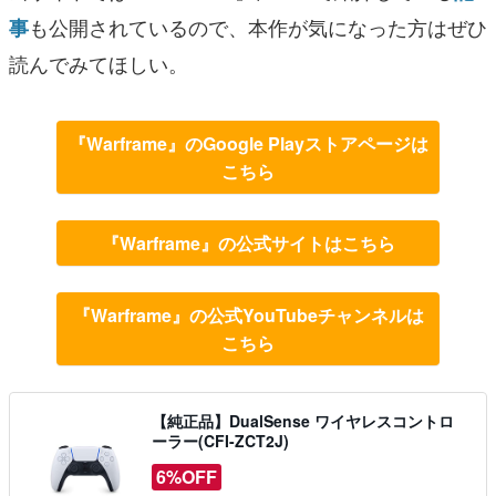
も公開されているので、本作が気になった方はぜひ
事
読んでみてほしい。
『Warframe』のGoogle Playストアページは
こちら
『Warframe』の公式サイトはこちら
『Warframe』の公式YouTubeチャンネルは
こちら
【純正品】DualSense ワイヤレスコントロ
ーラー(CFI-ZCT2J)
6%OFF