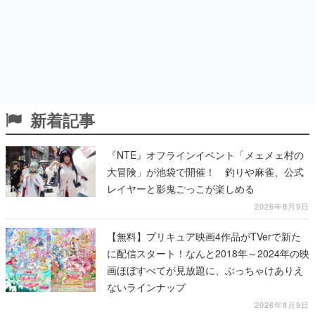
新着記事
『NTE』オフラインイベント「メェメェ村の
大冒険」が池袋で開催！ 釣りや麻雀、公式
レイヤーと影鬼ごっこが楽しめる
2026年8月9日
【無料】プリキュア映画4作品がTVerで新た
に配信スタート！なんと2018年～2024年の映
画ほぼすべてが見放題に、ぶっちゃけありえ
ないラインナップ
2026年8月9日