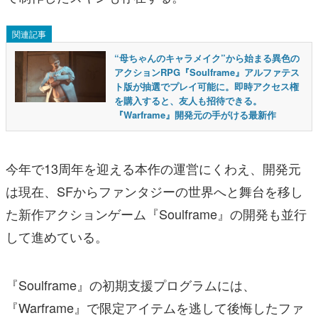
関連記事
“母ちゃんのキャラメイク”から始まる異色の
アクションRPG『Soulframe』アルファテス
ト版が抽選でプレイ可能に。即時アクセス権
を購入すると、友人も招待できる。
『Warframe』開発元の手がける最新作
今年で13周年を迎える本作の運営にくわえ、開発元
は現在、SFからファンタジーの世界へと舞台を移し
た新作アクションゲーム『Soulframe』の開発も並行
して進めている。
『Soulframe』の初期支援プログラムには、
『Warframe』で限定アイテムを逃して後悔したファ