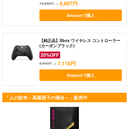
9,807円
10,436円
→
Amazonで購入
【純正品】Xbox ワイヤレス コントローラー
(カーボンブラック)
20%OFF
7,118円
8,910円
→
Amazonで購入
「人の財布～高畑朋子の場合～」販売中