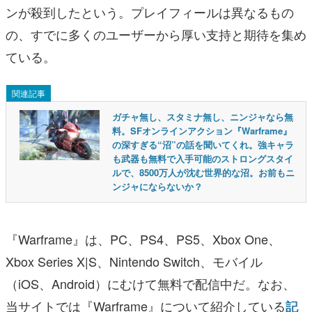
ンが殺到したという。プレイフィールは異なるもの
の、すでに多くのユーザーから厚い支持と期待を集め
ている。
関連記事
ガチャ無し、スタミナ無し、ニンジャなら無
料。SFオンラインアクション『Warframe』
の深すぎる“沼”の話を聞いてくれ。強キャラ
も武器も無料で入手可能のストロングスタイ
ルで、8500万人が沈む世界的な沼。お前もニ
ンジャにならないか？
『Warframe』は、PC、PS4、PS5、Xbox One、
Xbox Series X|S、Nintendo Switch、モバイル
（iOS、Android）にむけて無料で配信中だ。なお、
当サイトでは『Warframe』について紹介している
記