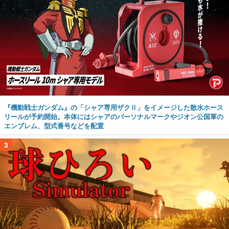
『機動戦士ガンダム』の「シャア専用ザクⅡ」をイメージした散水ホース
リールが予約開始。本体にはシャアのパーソナルマークやジオン公国軍の
エンブレム、型式番号などを配置
3