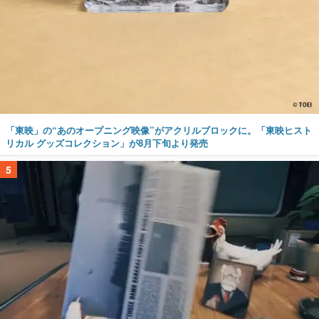
「東映」の“あのオープニング映像”がアクリルブロックに。「東映ヒスト
リカル グッズコレクション」が8月下旬より発売
5