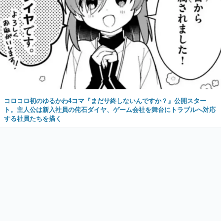
コロコロ初のゆるかわ4コマ『まだサ終しないんですか？』公開スター
ト。主人公は新入社員の侘石ダイヤ、ゲーム会社を舞台にトラブルへ対応
する社員たちを描く