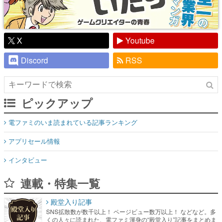
X
Youtube
Discord
RSS
ピックアップ
電ファミのいま読まれている記事ランキング
アプリセール情報
インタビュー
連載・特集一覧
殿堂入り記事
SNS拡散数が数千以上！ ページビュー数万以上！ などなど。多
くの人々に読まれた、電ファミ渾身の“殿堂入り”記事をまとめま