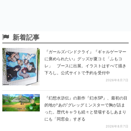
新着記事
『ガールズバンドクライ』『ギャルゲーマー
に褒められたい』グッズが夏コミ「ふもコ
レ」 ブースに出展。イラストはすべて描き
下ろし。公式サイトで予約を受付中
2026年8月7日
『幻想水滸伝』の新作『幻水SP』、最初の目
的地が“あの”グレッグミンスターで胸が詰ま
った。歴代キャラも続々と登場するしあまり
にも「同窓会」すぎる
2026年8月7日