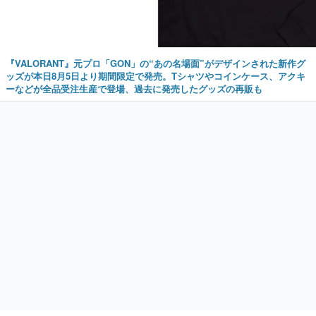
『VALORANT』元プロ「GON」の“あの名場面”がデザインされた新作グ
ッズが本日8月5日より期間限定で発売。Tシャツやコインケース、アクキ
ーなどが全品受注生産で登場、過去に発売したグッズの再販も