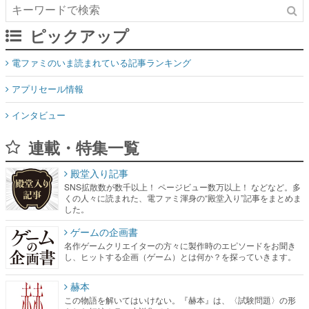
ピックアップ
電ファミのいま読まれている記事ランキング
アプリセール情報
インタビュー
連載・特集一覧
殿堂入り記事
SNS拡散数が数千以上！ ページビュー数万以上！ などなど。多
くの人々に読まれた、電ファミ渾身の“殿堂入り”記事をまとめま
した。
ゲームの企画書
名作ゲームクリエイターの方々に製作時のエピソードをお聞き
し、ヒットする企画（ゲーム）とは何か？を探っていきます。
赫本
この物語を解いてはいけない。『赫本』は、〈試験問題〉の形