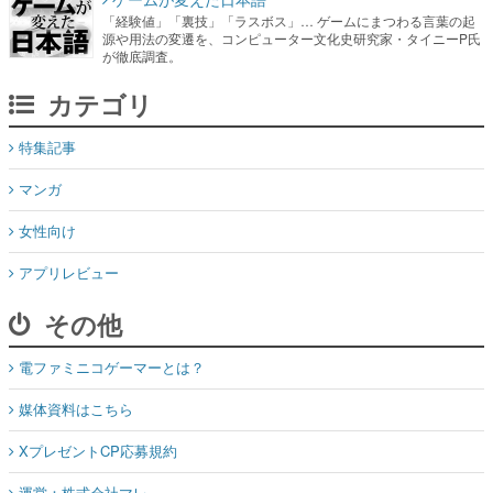
「経験値」「裏技」「ラスボス」… ゲームにまつわる言葉の起
源や用法の変遷を、コンピューター文化史研究家・タイニーP氏
が徹底調査。
カテゴリ
特集記事
マンガ
女性向け
アプリレビュー
その他
電ファミニコゲーマーとは？
媒体資料はこちら
XプレゼントCP応募規約
運営：株式会社マレ