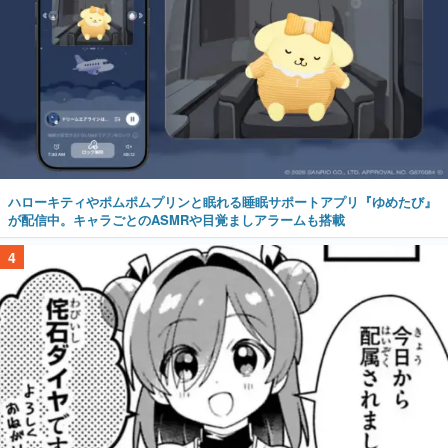
ハローキティやポムポムプリンと眠れる睡眠サポートアプリ『ゆめたび』
が配信中。キャラごとのASMRや目覚ましアラームも搭載
4