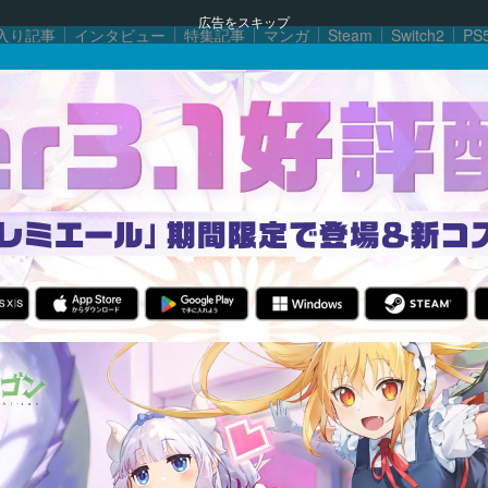
広告をスキップ
入り記事
インタビュー
特集記事
マンガ
Steam
Switch2
PS