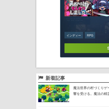
インディー
RPG
新着記事
魔法世界の村づくりゲーム
響を受ける。魔法の精