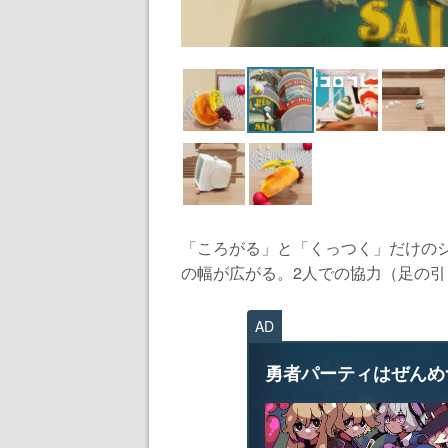
「ころがる」と「くっつく」だけの
の幅が広がる。2人での協力（足の引
AD
勇者パーティはぜんめ