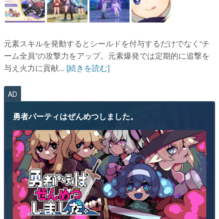
元素スキルを発動するとシールドを付与するだけでなく“チ
ーム全員”の攻撃力をアップ。元素爆発では定期的に追撃を
与え火力に貢献...
[続きを読む]
AD
勇者パーティはぜんめつしました。