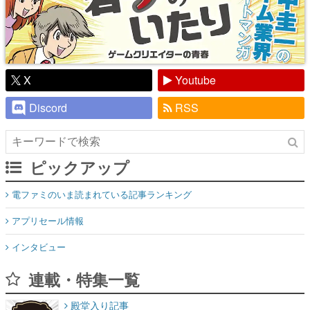
X
Youtube
Discord
RSS
ピックアップ
電ファミのいま読まれている記事ランキング
アプリセール情報
インタビュー
連載・特集一覧
殿堂入り記事