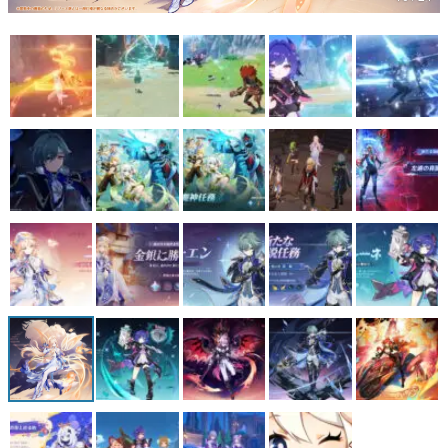
マンガ
女性向け
アプリレビュー
その他
電ファミニコゲーマーとは？
運営：株式会社マレ