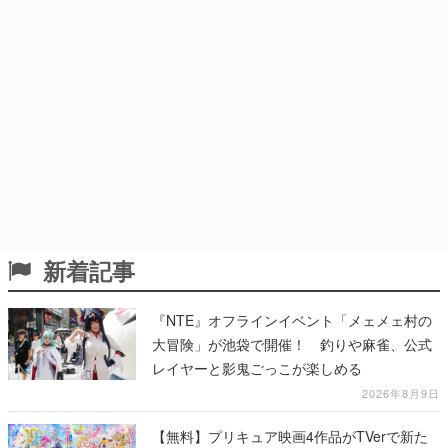
新着記事
『NTE』オフラインイベント「メェメェ村の
大冒険」が池袋で開催！ 釣りや麻雀、公式
レイヤーと影鬼ごっこが楽しめる
2026年8月9日
【無料】プリキュア映画4作品がTVerで新た