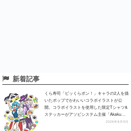
新着記事
くら寿司「ビッくらポン！」キャラの2人を描
いたポップでかわいいコラボイラストが公
開。コラボイラストを使用した限定Tシャツ&
ステッカーがアソビシステム主催「Akaku
展」にて販売へ
2026年8月9日