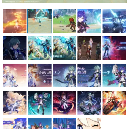
マンガ
女性向け
アプリレビュー
その他
電ファミニコゲーマーとは？
運営：株式会社マレ