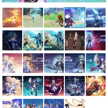
マンガ
女性向け
アプリレビュー
その他
電ファミニコゲーマーとは？
運営：株式会社マレ