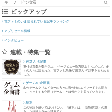
ピックアップ
電ファミのいま読まれている記事ランキング
アプリセール情報
インタビュー
連載・特集一覧
殿堂入り記事
SNS拡散数が数千以上！ ページビュー数万以上！ などなど。多
くの人々に読まれた、電ファミ渾身の“殿堂入り”記事をまとめま
した。
ゲームの企画書
名作ゲームクリエイターの方々に製作時のエピソードをお聞き
し、ヒットする企画（ゲーム）とは何か？を探っていきます。
赫本
この物語を解いてはいけない。『赫本』は、〈試験問題〉の形
をした短編ホラー小説集です。