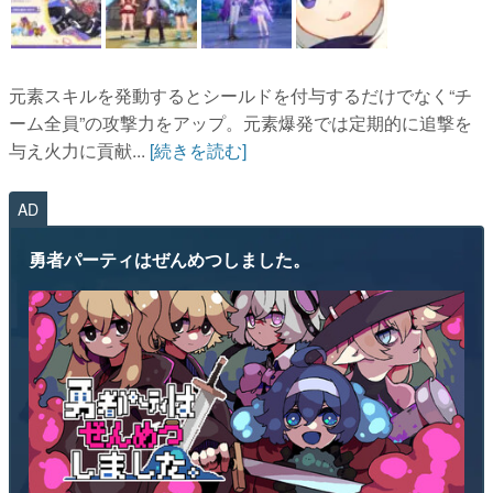
元素スキルを発動するとシールドを付与するだけでなく“チ
ーム全員”の攻撃力をアップ。元素爆発では定期的に追撃を
与え火力に貢献...
[続きを読む]
AD
勇者パーティはぜんめつしました。