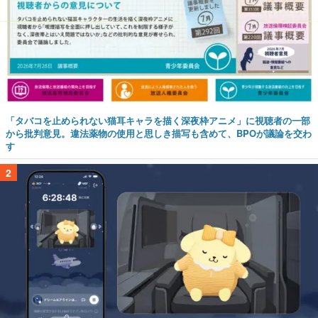
「タバコを止められない猫耳キャラを描く深夜枠アニメ」に視聴者の一部
から批判意見。違法薬物の使用と思しき描写も含めて、BPOが議論を交わ
す
2