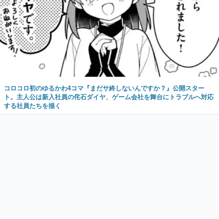
コロコロ初のゆるかわ4コマ『まだサ終しないんですか？』公開スター
ト。主人公は新入社員の侘石ダイヤ、ゲーム会社を舞台にトラブルへ対応
する社員たちを描く