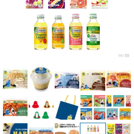
マンガ
女性向け
アプリレビュー
その他
14 / 23
電ファミニコゲーマーとは？
運営：株式会社マレ