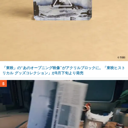
「東映」の“あのオープニング映像”がアクリルブロックに。「東映ヒスト
リカル グッズコレクション」が8月下旬より発売
5