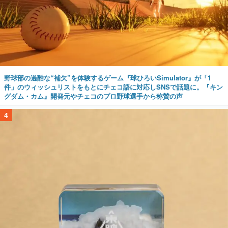
野球部の過酷な“補欠”を体験するゲーム『球ひろいSimulator』が「1
件」のウィッシュリストをもとにチェコ語に対応しSNSで話題に。『キン
グダム・カム』開発元やチェコのプロ野球選手から称賛の声
4