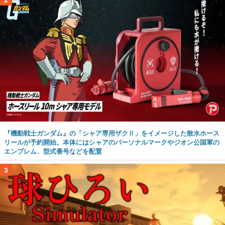
『機動戦士ガンダム』の「シャア専用ザクⅡ」をイメージした散水ホース
リールが予約開始。本体にはシャアのパーソナルマークやジオン公国軍の
エンブレム、型式番号などを配置
3