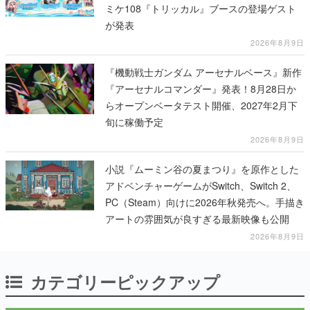
ミケ108『トリッカル』ブースの登場ゲスト
が発表
2026年8月9日
『機動戦士ガンダム アーセナルベース』新作
『アーセナルコマンダー』発表！8月28日か
らオープンベータテスト開催、2027年2月下
旬に稼働予定
2026年8月9日
小説『ムーミン谷の夏まつり』を原作とした
アドベンチャーゲームがSwitch、Switch 2、
PC（Steam）向けに2026年秋発売へ。手描き
アートの雰囲気が良すぎる最新映像も公開
2026年8月9日
カテゴリーピックアップ