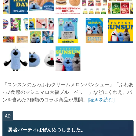
「スンスンのふわふわクリームメロンパンシュー」「ふわあ
っ♪食感のマシュマロ大福ブルーベリー」などにくわえ、パ
ンを含めた7種類のコラボ商品が展開...
[続きを読む]
AD
勇者パーティはぜんめつしました。