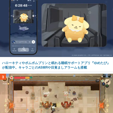
ハローキティやポムポムプリンと眠れる睡眠サポートアプリ『ゆめたび』
が配信中。キャラごとのASMRや目覚ましアラームも搭載
3