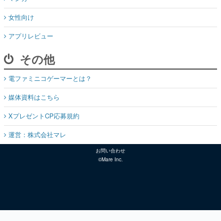
女性向け
アプリレビュー
その他
電ファミニコゲーマーとは？
媒体資料はこちら
XプレゼントCP応募規約
運営：株式会社マレ
お問い合わせ
©Mare Inc.