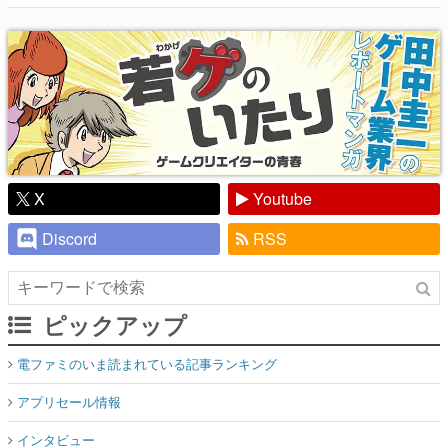
『少年ジャンプ』色だった【若ゲのいた
り】
X
Youtube
Discord
RSS
ピックアップ
電ファミのいま読まれている記事ランキング
アプリセール情報
インタビュー