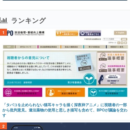
ランキング
1
「タバコを止められない猫耳キャラを描く深夜枠アニメ」に視聴者の一部
から批判意見。違法薬物の使用と思しき描写も含めて、BPOが議論を交わ
す
2