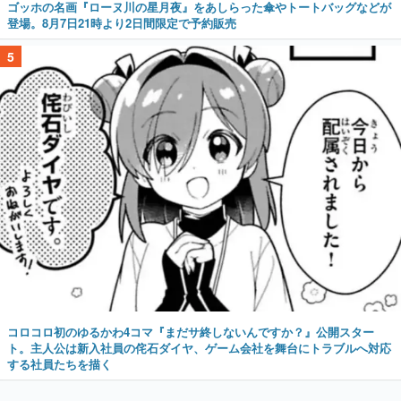
ゴッホの名画『ローヌ川の星月夜』をあしらった傘やトートバッグなどが
登場。8月7日21時より2日間限定で予約販売
5
コロコロ初のゆるかわ4コマ『まだサ終しないんですか？』公開スター
ト。主人公は新入社員の侘石ダイヤ、ゲーム会社を舞台にトラブルへ対応
する社員たちを描く