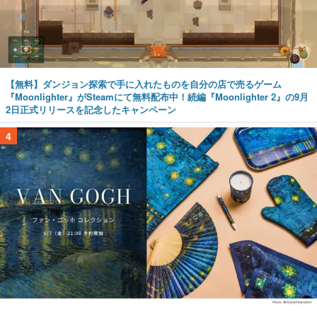
【無料】ダンジョン探索で手に入れたものを自分の店で売るゲーム
『Moonlighter』がSteamにて無料配布中！続編『Moonlighter 2』の9月
2日正式リリースを記念したキャンペーン
4