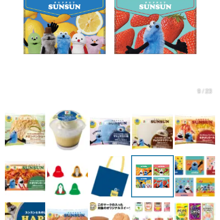
マンガ
女性向け
アプリレビュー
その他
9 / 23
電ファミニコゲーマーとは？
運営：株式会社マレ