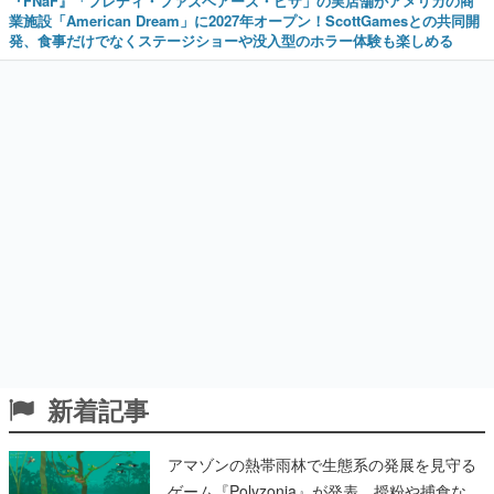
『FNaF』「フレディ・ファズベアーズ・ピザ」の実店舗がアメリカの商
業施設「American Dream」に2027年オープン！ScottGamesとの共同開
発、食事だけでなくステージショーや没入型のホラー体験も楽しめる
新着記事
アマゾンの熱帯雨林で生態系の発展を見守る
ゲーム『Polyzonia』が発表。授粉や捕食な