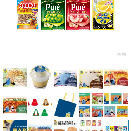
マンガ
女性向け
アプリレビュー
その他
15 / 23
電ファミニコゲーマーとは？
運営：株式会社マレ