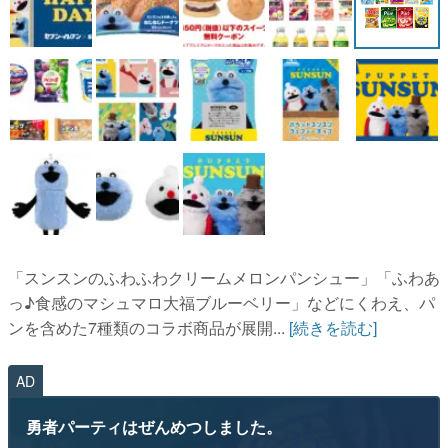
「スンスンのふわふわクリームメロンパンシュー」「ふわあ
っ♪食感のマシュマロ大福ブルーベリー」などにくわえ、パ
ンを含めた7種類のコラボ商品が展開...
[続きを読む]
AD
勇者パーティはぜんめつしました。