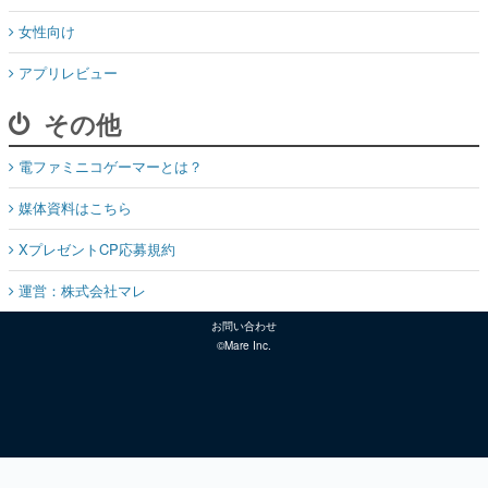
女性向け
アプリレビュー
その他
電ファミニコゲーマーとは？
媒体資料はこちら
XプレゼントCP応募規約
運営：株式会社マレ
お問い合わせ
©Mare Inc.