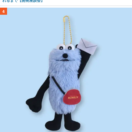
れるまで【開発座談会】
4