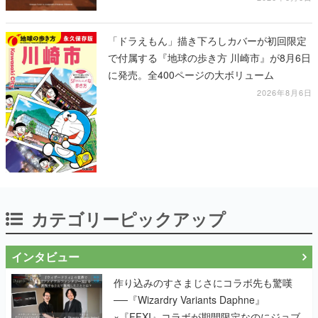
「ドラえもん」描き下ろしカバーが初回限定
で付属する『地球の歩き方 川崎市』が8月6日
に発売。全400ページの大ボリューム
2026年8月6日
カテゴリーピックアップ
インタビュー
作り込みのすさまじさにコラボ先も驚嘆
──『Wizardry Variants Daphne』
×『FFXI』コラボが期間限定なのにジョブ