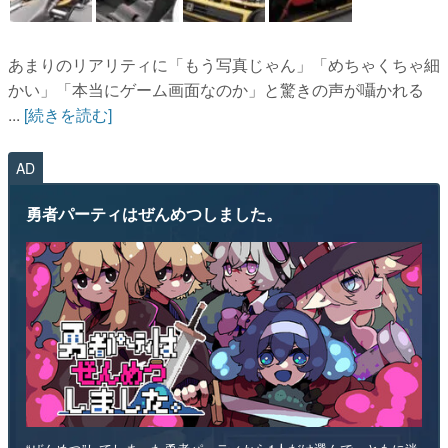
あまりのリアリティに「もう写真じゃん」「めちゃくちゃ細
かい」「本当にゲーム画面なのか」と驚きの声が囁かれる
...
[続きを読む]
AD
勇者パーティはぜんめつしました。