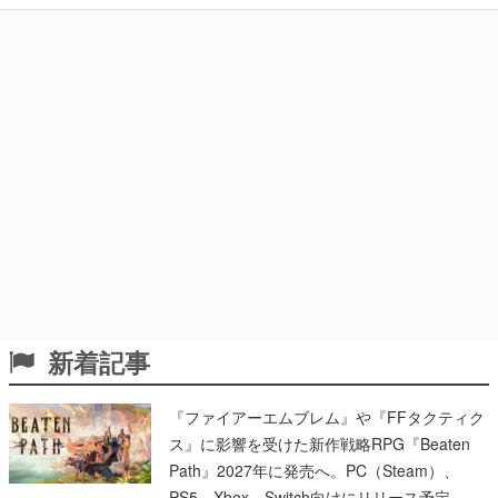
新着記事
『ファイアーエムブレム』や『FFタクティク
ス』に影響を受けた新作戦略RPG『Beaten
Path』2027年に発売へ。PC（Steam）、
PS5、Xbox、Switch向けにリリース予定