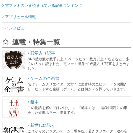
電ファミのいま読まれている記事ランキング
アプリセール情報
インタビュー
連載・特集一覧
殿堂入り記事
SNS拡散数が数千以上！ ページビュー数万以上！ などなど。多
くの人々に読まれた、電ファミ渾身の“殿堂入り”記事をまとめま
した。
ゲームの企画書
名作ゲームクリエイターの方々に製作時のエピソードをお聞き
し、ヒットする企画（ゲーム）とは何か？を探っていきます。
赫本
この物語を解いてはいけない。『赫本』は、〈試験問題〉の形
をした短編ホラー小説集です。
新世代に訊く
これからのデジタルゲーム市場を担う若きクリエイター達の姿