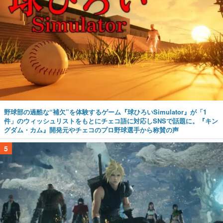
野球部の過酷な“補欠”を体験するゲーム『球ひろいSimulator』が「1
件」のウィッシュリストをもとにチェコ語に対応しSNSで話題に。『キン
グダム・カム』開発元やチェコのプロ野球選手から称賛の声
5