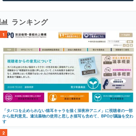
ランキング
1
「タバコを止められない猫耳キャラを描く深夜枠アニメ」に視聴者の一部
から批判意見。違法薬物の使用と思しき描写も含めて、BPOが議論を交わ
す
2