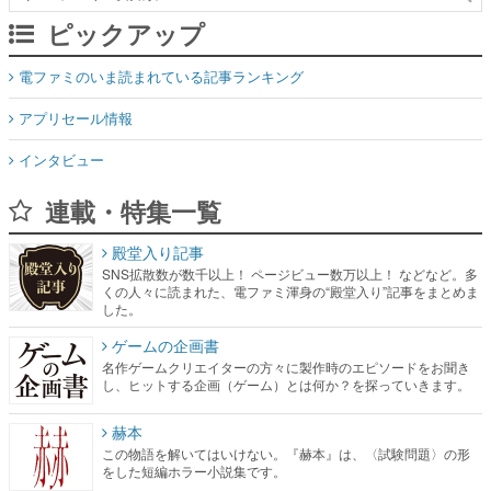
ピックアップ
電ファミのいま読まれている記事ランキング
アプリセール情報
インタビュー
連載・特集一覧
殿堂入り記事
SNS拡散数が数千以上！ ページビュー数万以上！ などなど。多
くの人々に読まれた、電ファミ渾身の“殿堂入り”記事をまとめま
した。
ゲームの企画書
名作ゲームクリエイターの方々に製作時のエピソードをお聞き
し、ヒットする企画（ゲーム）とは何か？を探っていきます。
赫本
この物語を解いてはいけない。『赫本』は、〈試験問題〉の形
をした短編ホラー小説集です。