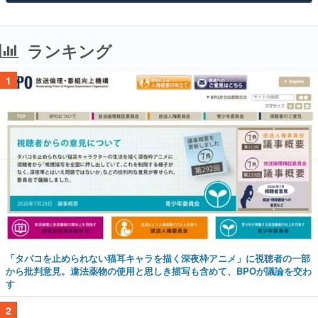
ランキング
1
「タバコを止められない猫耳キャラを描く深夜枠アニメ」に視聴者の一部
から批判意見。違法薬物の使用と思しき描写も含めて、BPOが議論を交わ
す
2