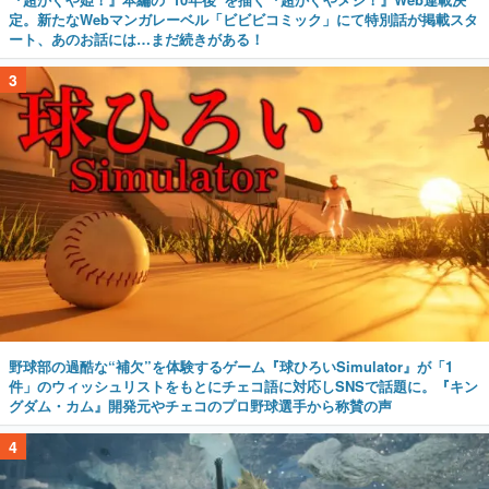
定。新たなWebマンガレーベル「ビビビコミック」にて特別話が掲載スタ
ート、あのお話には…まだ続きがある！
3
野球部の過酷な“補欠”を体験するゲーム『球ひろいSimulator』が「1
件」のウィッシュリストをもとにチェコ語に対応しSNSで話題に。『キン
グダム・カム』開発元やチェコのプロ野球選手から称賛の声
4