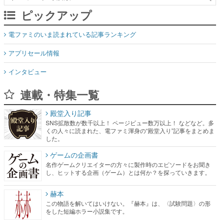
ピックアップ
電ファミのいま読まれている記事ランキング
アプリセール情報
インタビュー
連載・特集一覧
殿堂入り記事
SNS拡散数が数千以上！ ページビュー数万以上！ などなど。多
くの人々に読まれた、電ファミ渾身の“殿堂入り”記事をまとめま
した。
ゲームの企画書
名作ゲームクリエイターの方々に製作時のエピソードをお聞き
し、ヒットする企画（ゲーム）とは何か？を探っていきます。
赫本
この物語を解いてはいけない。『赫本』は、〈試験問題〉の形
をした短編ホラー小説集です。