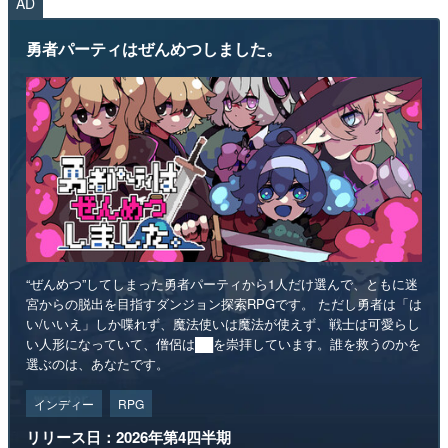
AD
勇者パーティはぜんめつしました。
“ぜんめつ”してしまった勇者パーティから1人だけ選んで、ともに迷
宮からの脱出を目指すダンジョン探索RPGです。 ただし勇者は「は
い/いいえ」しか喋れず、魔法使いは魔法が使えず、戦士は可愛らし
い人形になっていて、僧侶は██を崇拝しています。誰を救うのかを
選ぶのは、あなたです。
インディー
RPG
リリース日：2026年第4四半期