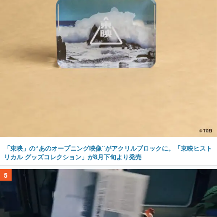
「東映」の“あのオープニング映像”がアクリルブロックに。「東映ヒスト
リカル グッズコレクション」が8月下旬より発売
5