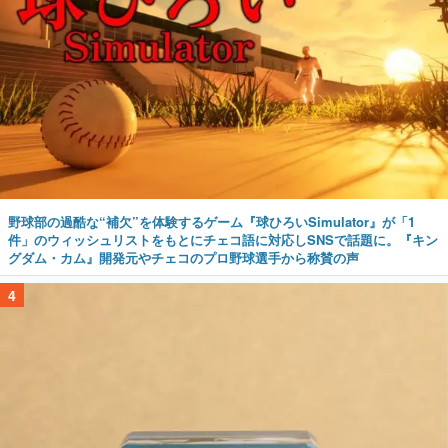
野球部の過酷な“補欠”を体験するゲーム『球ひろいSimulator』が「1
件」のウィッシュリストをもとにチェコ語に対応しSNSで話題に。『キン
グダム・カム』開発元やチェコのプロ野球選手から称賛の声
4