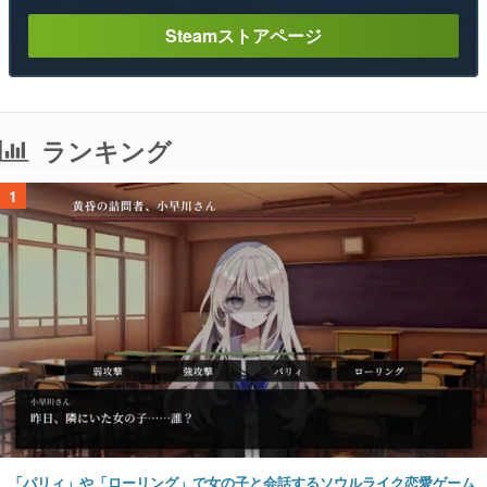
Steamストアページ
ランキング
1
「パリィ」や「ローリング」で女の子と会話するソウルライク恋愛ゲーム