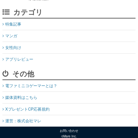
カテゴリ
特集記事
マンガ
女性向け
アプリレビュー
その他
電ファミニコゲーマーとは？
媒体資料はこちら
XプレゼントCP応募規約
運営：株式会社マレ
お問い合わせ
©Mare Inc.