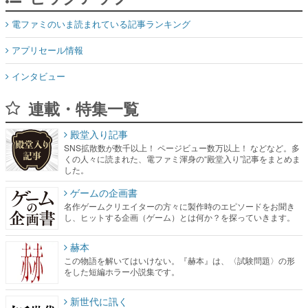
電ファミのいま読まれている記事ランキング
アプリセール情報
インタビュー
連載・特集一覧
殿堂入り記事
SNS拡散数が数千以上！ ページビュー数万以上！ などなど。多
くの人々に読まれた、電ファミ渾身の“殿堂入り”記事をまとめま
した。
ゲームの企画書
名作ゲームクリエイターの方々に製作時のエピソードをお聞き
し、ヒットする企画（ゲーム）とは何か？を探っていきます。
赫本
この物語を解いてはいけない。『赫本』は、〈試験問題〉の形
をした短編ホラー小説集です。
新世代に訊く