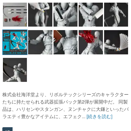
マンガ
女性向け
アプリレビュー
その他
電ファミニコゲーマーとは？
運営：株式会社マレ
株式会社海洋堂より、リボルテックシリーズのキャラクター
たちに持たせられる武器拡張パック第2弾が展開中だ。 同製
品は、ハリセンやスタンガン、ヌンチャクに大鎌といったバ
ラエティ豊かなアイテムに、エフェク...
[続きを読む]