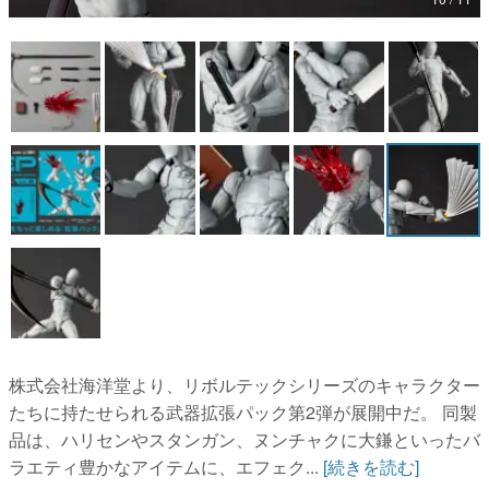
マンガ
女性向け
アプリレビュー
その他
電ファミニコゲーマーとは？
運営：株式会社マレ
株式会社海洋堂より、リボルテックシリーズのキャラクター
たちに持たせられる武器拡張パック第2弾が展開中だ。 同製
品は、ハリセンやスタンガン、ヌンチャクに大鎌といったバ
ラエティ豊かなアイテムに、エフェク...
[続きを読む]