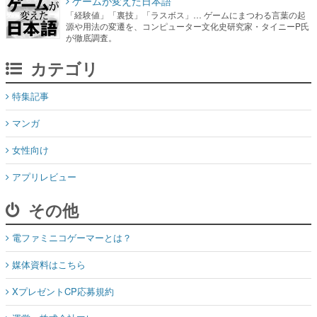
ゲームが変えた日本語
「経験値」「裏技」「ラスボス」… ゲームにまつわる言葉の起
源や用法の変遷を、コンピューター文化史研究家・タイニーP氏
が徹底調査。
カテゴリ
特集記事
マンガ
女性向け
アプリレビュー
その他
電ファミニコゲーマーとは？
媒体資料はこちら
XプレゼントCP応募規約