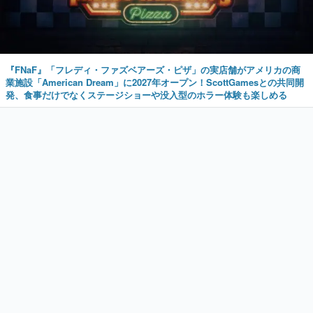
『FNaF』「フレディ・ファズベアーズ・ピザ」の実店舗がアメリカの商
業施設「American Dream」に2027年オープン！ScottGamesとの共同開
発、食事だけでなくステージショーや没入型のホラー体験も楽しめる