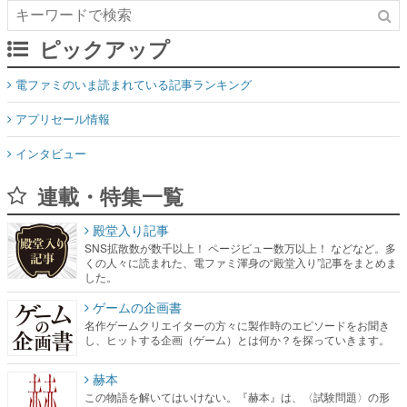
ピックアップ
電ファミのいま読まれている記事ランキング
アプリセール情報
インタビュー
連載・特集一覧
殿堂入り記事
SNS拡散数が数千以上！ ページビュー数万以上！ などなど。多
くの人々に読まれた、電ファミ渾身の“殿堂入り”記事をまとめま
した。
ゲームの企画書
名作ゲームクリエイターの方々に製作時のエピソードをお聞き
し、ヒットする企画（ゲーム）とは何か？を探っていきます。
赫本
この物語を解いてはいけない。『赫本』は、〈試験問題〉の形