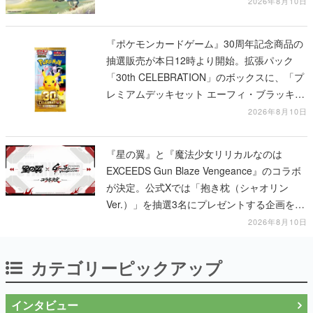
2026年8月10日
『ポケモンカードゲーム』30周年記念商品の
抽選販売が本日12時より開始。拡張パック
「30th CELEBRATION」のボックスに、「プ
レミアムデッキセット エーフィ・ブラッキ
ー」「FUTURISTIC BOX」の計3商品
2026年8月10日
『星の翼』と『魔法少女リリカルなのは
EXCEEDS Gun Blaze Vengeance』のコラボ
が決定。公式Xでは「抱き枕（シャオリン
Ver.）」を抽選3名にプレゼントする企画を実
施中
2026年8月10日
カテゴリーピックアップ
インタビュー