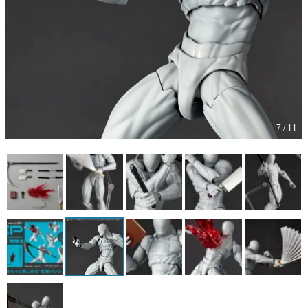
マンガ
女性向け
アプリレビュー
その他
7 / 11
電ファミニコゲーマーとは？
運営：株式会社マレ