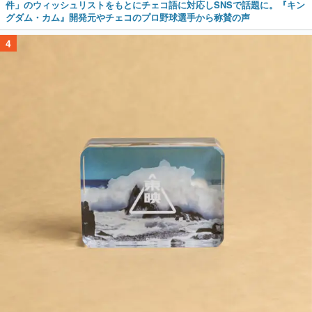
件」のウィッシュリストをもとにチェコ語に対応しSNSで話題に。『キン
グダム・カム』開発元やチェコのプロ野球選手から称賛の声
4