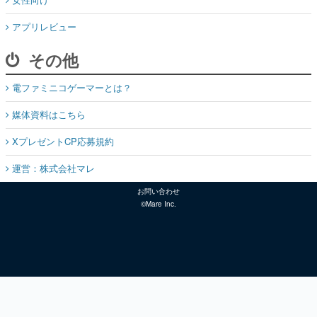
アプリレビュー
その他
電ファミニコゲーマーとは？
媒体資料はこちら
XプレゼントCP応募規約
運営：株式会社マレ
お問い合わせ
©Mare Inc.