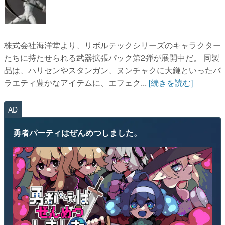
株式会社海洋堂より、リボルテックシリーズのキャラクター
たちに持たせられる武器拡張パック第2弾が展開中だ。 同製
品は、ハリセンやスタンガン、ヌンチャクに大鎌といったバ
ラエティ豊かなアイテムに、エフェク...
[続きを読む]
AD
勇者パーティはぜんめつしました。