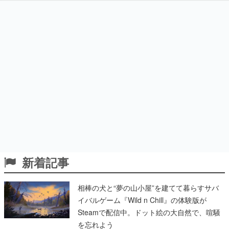
新着記事
相棒の犬と“夢の山小屋”を建てて暮らすサバ
イバルゲーム『Wild n Chill』の体験版が
Steamで配信中。ドット絵の大自然で、喧騒
を忘れよう