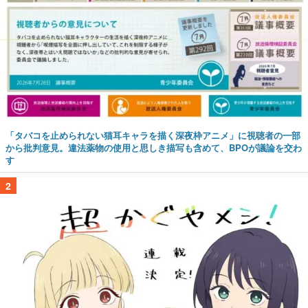
「タバコを止められない猫耳キャラを描く深夜枠アニメ」に視聴者の一部
から批判意見。違法薬物の使用と思しき描写も含めて、BPOが議論を交わ
す
2