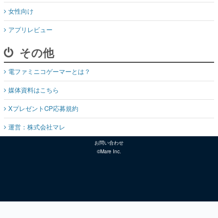
女性向け
アプリレビュー
その他
電ファミニコゲーマーとは？
媒体資料はこちら
XプレゼントCP応募規約
運営：株式会社マレ
お問い合わせ
©Mare Inc.