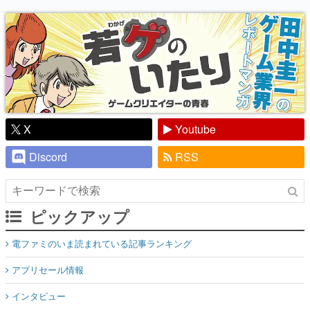
り】
X
Youtube
Discord
RSS
ピックアップ
電ファミのいま読まれている記事ランキング
アプリセール情報
インタビュー