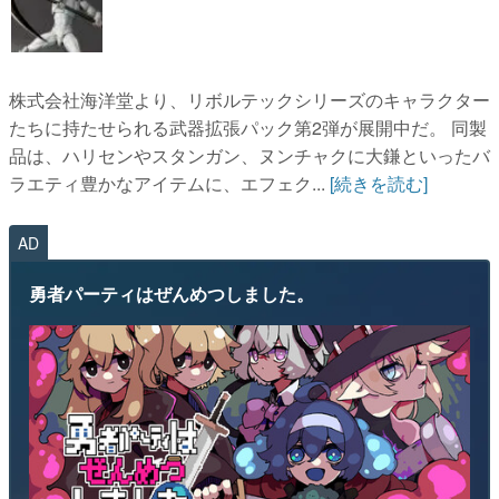
株式会社海洋堂より、リボルテックシリーズのキャラクター
たちに持たせられる武器拡張パック第2弾が展開中だ。 同製
品は、ハリセンやスタンガン、ヌンチャクに大鎌といったバ
ラエティ豊かなアイテムに、エフェク...
[続きを読む]
AD
勇者パーティはぜんめつしました。