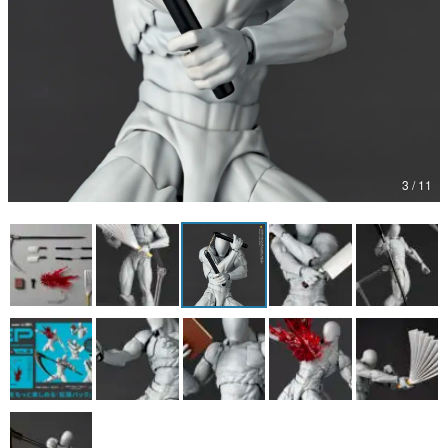
マンガ
女性向け
アプリレビュー
その他
3 / 11
電ファミニコゲーマーとは？
運営：株式会社マレ