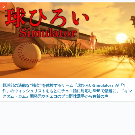
5
野球部の過酷な“補欠”を体験するゲーム『球ひろいSimulator』が「1
件」のウィッシュリストをもとにチェコ語に対応しSNSで話題に。『キン
グダム・カム』開発元やチェコのプロ野球選手から称賛の声