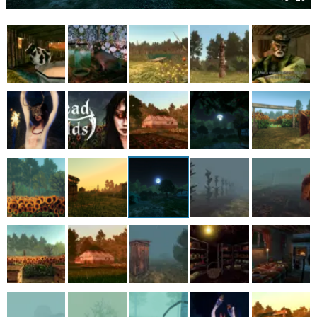
マンガ
女性向け
アプリレビュー
その他
電ファミニコゲーマーとは？
運営：株式会社マレ