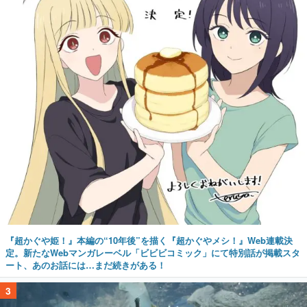
『超かぐや姫！』本編の“10年後”を描く『超かぐやメシ！』Web連載決
定。新たなWebマンガレーベル「ビビビコミック」にて特別話が掲載スタ
ート、あのお話には…まだ続きがある！
3