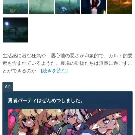
生活感に潜む狂気や、居心地の悪さが印象的で、カルト的要
素も含まれているようだ。農場の動物たちは無事に過ごすこ
とができるのか...
[続きを読む]
AD
勇者パーティはぜんめつしました。