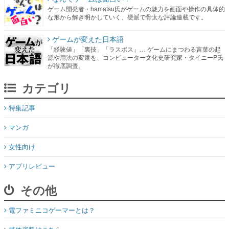
ゲーム開発者・hamatsu氏がゲームの魅力を画面や操作の具体的
な形から解き明かしていく、硬派で骨太な評論連載です。
ゲームが変えた日本語
「経験値」「裏技」「ラスボス」… ゲームにまつわる言葉の起
源や用法の変遷を、コンピューター文化史研究家・タイニーP氏
が徹底調査。
カテゴリ
特集記事
マンガ
女性向け
アプリレビュー
その他
電ファミニコゲーマーとは？