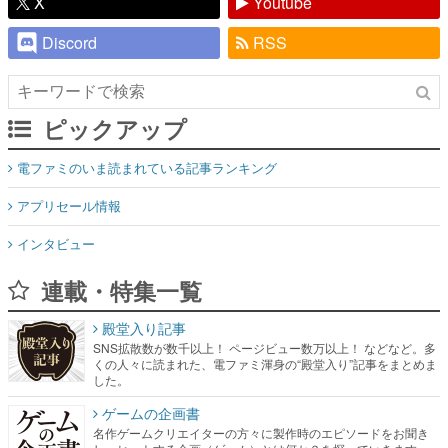
X
Youtube
Discord
RSS
ピックアップ
電ファミのいま読まれている記事ランキング
アプリセール情報
インタビュー
連載・特集一覧
殿堂入り記事
SNS拡散数が数千以上！ ページビュー数万以上！ などなど。多
くの人々に読まれた、電ファミ渾身の“殿堂入り”記事をまとめま
した。
ゲームの企画書
名作ゲームクリエイターの方々に製作時のエピソードをお聞き