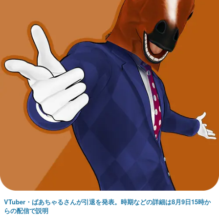
VTuber・ばあちゃるさんが引退を発表。時期などの詳細は8月9日15時か
らの配信で説明