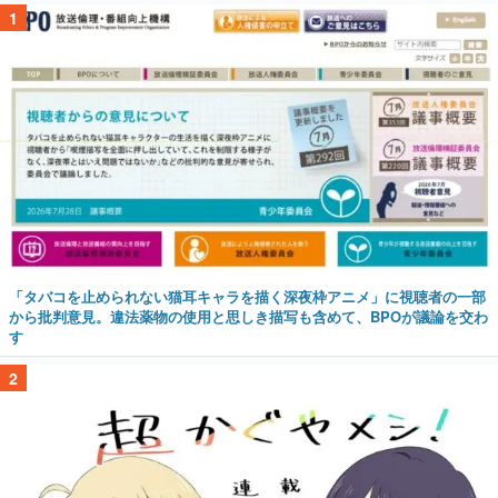
1
「タバコを止められない猫耳キャラを描く深夜枠アニメ」に視聴者の一部
から批判意見。違法薬物の使用と思しき描写も含めて、BPOが議論を交わ
す
2