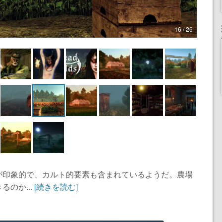
16 / 26
が印象的で、カルト的要素も含まれているようだ。農場
のか...
[続きを読む]