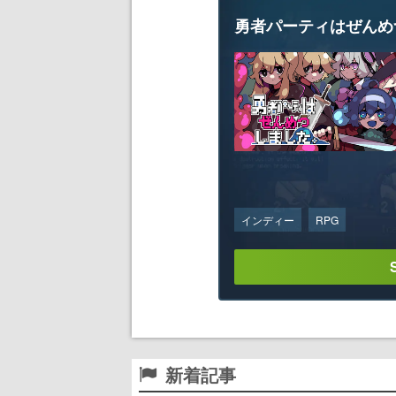
勇者パーティはぜんめ
インディー
RPG
新着記事