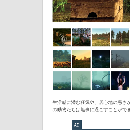
生活感に潜む狂気や、居心地の悪さ
の動物たちは無事に過ごすことができる
AD