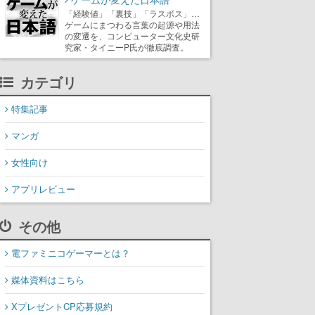
「経験値」「裏技」「ラスボス」…
ゲームにまつわる言葉の起源や用法
の変遷を、コンピューター文化史研
究家・タイニーP氏が徹底調査。
カテゴリ
特集記事
マンガ
女性向け
アプリレビュー
その他
電ファミニコゲーマーとは？
媒体資料はこちら
XプレゼントCP応募規約