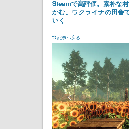
Steamで高評価。素朴
かむ。ウクライナの田舎
いく
記事へ戻る