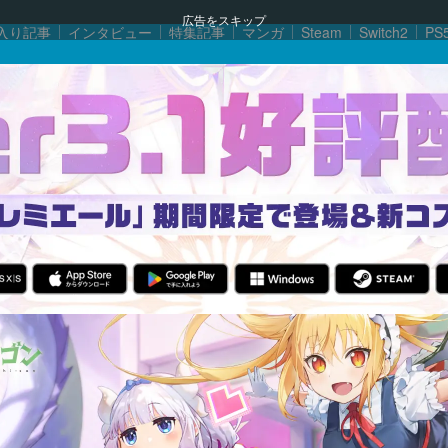
広告をスキップ
入り記事
インタビュー
特集記事
マンガ
Steam
Switch2
PS