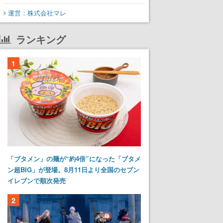
運営：株式会社マレ
ランキング
1
「ブタメン」の麺が“約4倍”になった「ブタメ
ン超BIG」が登場。8月11日より全国のセブン
イレブンで順次発売
2