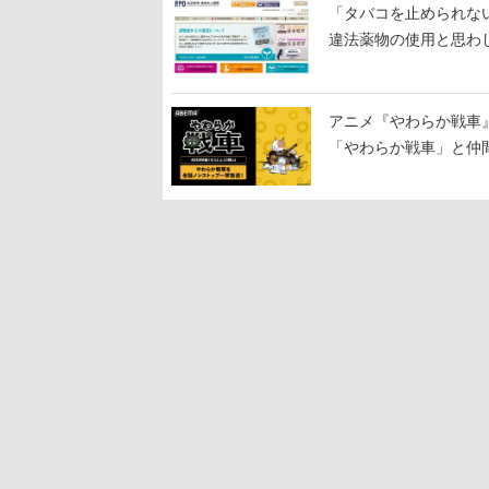
「タバコを止められな
違法薬物の使用と思わ
アニメ『やわらか戦車
「やわらか戦車」と仲