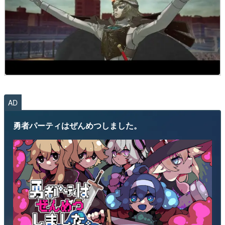
AD
勇者パーティはぜんめつしました。