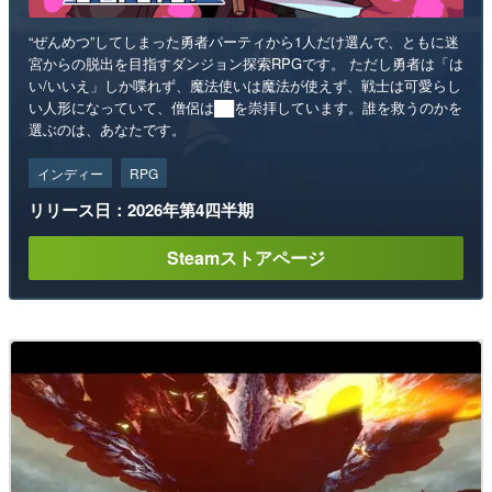
“ぜんめつ”してしまった勇者パーティから1人だけ選んで、ともに迷
宮からの脱出を目指すダンジョン探索RPGです。 ただし勇者は「は
い/いいえ」しか喋れず、魔法使いは魔法が使えず、戦士は可愛らし
い人形になっていて、僧侶は██を崇拝しています。誰を救うのかを
選ぶのは、あなたです。
インディー
RPG
リリース日：2026年第4四半期
Steamストアページ