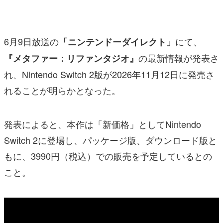
マンガ
女性向け
6月9日放送の
にて、
「ニンテンドーダイレクト」
アプリレビュー
の最新情報が発表さ
『メタファー：リファンタジオ』
れ、Nintendo Switch 2版が2026年11月12日に発売さ
その他
れることが明らかとなった。
電ファミニコゲーマーとは？
運営：株式会社マレ
発表によると、本作は「新価格」としてNintendo
Switch 2に登場し、パッケージ版、ダウンロード版と
もに、3990円（税込）での販売を予定しているとの
こと。