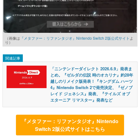
（画像は
『メタファー：リファンタジオ』Nintendo Switch 2版公式サイト
よ
り）
関連記事
「ニンテンドーダイレクト 2026.6.9」発表ま
とめ。『ゼルダの伝説 時のオカリナ』約28年
越しのリメイク版発表！『キングダム ハーツ
4』Nintendo Switch 2で発売決定、『ゼノブ
レイド ジェネシス』発表、『テイルズ オブ
エターニア リマスター』発表など
『メタファー：リファンタジオ』Nintendo
Switch 2版公式サイトはこちら