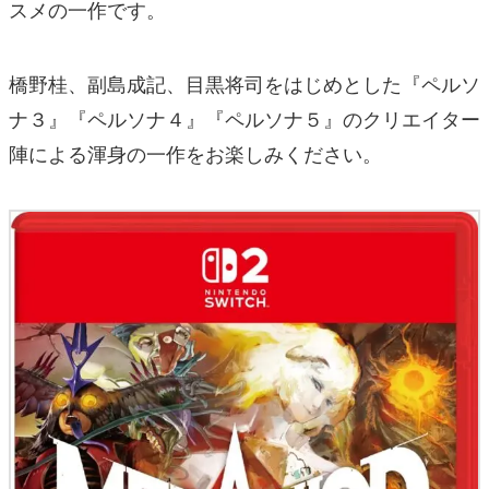
スメの一作です。
橋野桂、副島成記、目黒将司をはじめとした『ペルソ
ナ３』『ペルソナ４』『ペルソナ５』のクリエイター
陣による渾身の一作をお楽しみください。