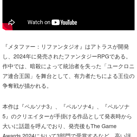
『メタファー：リファンタジオ』はアトラスが開発
し、2024年に発売されたファンタジーRPGである。
作中では、暗殺によって統治者を失った「ユークロニ
ア連合王国」を舞台として、有力者たちによる王位の
争奪戦が描かれる。
本作は『ペルソナ3』、『ペルソナ4』、『ペルソナ
5』のクリエイターが手掛ける作品として発表時から
大いに話題を呼んでおり、発売後もThe Game
Awards 2024において3部門で受賞するなど、高い評