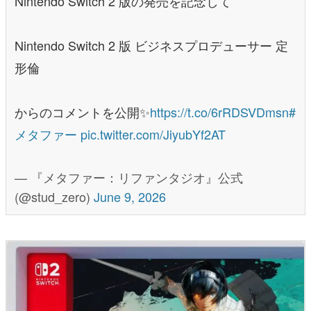
Nintendo Switch 2 版の発売を記念して
Nintendo Switch 2 版 ビジネスプロデューサー 定
形倫
からのコメントを公開✨
https://t.co/6rRDSVDmsn
#
メタファー
pic.twitter.com/JiyubYf2AT
— 『メタファー：リファンタジオ』公式
(@stud_zero)
June 9, 2026