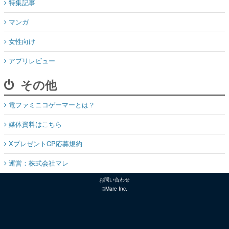
特集記事
マンガ
女性向け
アプリレビュー
その他
電ファミニコゲーマーとは？
媒体資料はこちら
XプレゼントCP応募規約
運営：株式会社マレ
お問い合わせ
©Mare Inc.