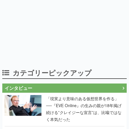
カテゴリーピックアップ
インタビュー
「現実より意味のある仮想世界を作る」
──『EVE Online』の生みの親が18年掲げ
続ける”クレイジーな宣言”は、比喩ではな
く本気だった