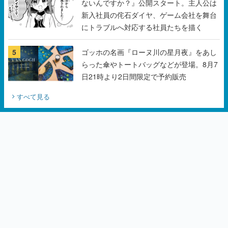
5
ゴッホの名画『ローヌ川の星月夜』をあし
らった傘やトートバッグなどが登場。8月7
日21時より2日間限定で予約販売
すべて見る