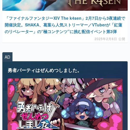
「ファイナルファンタジーXIV The k4sen」2月7日から3夜連続で
開催決定。SHAKA、葛葉ら人気ストリーマー／VTuberが「紅蓮
のリベレーター」の“極コンテンツ”に挑む配信イベント第3弾
2025年2月6日 公開
AD
勇者パーティはぜんめつしました。