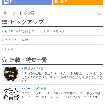
Discord
RSS
ピックアップ
電ファミのいま読まれている記事ランキング
アプリセール情報
インタビュー
連載・特集一覧
殿堂入り記事
SNS拡散数が数千以上！ ページビュー数万以上！ などなど。多
くの人々に読まれた、電ファミ渾身の“殿堂入り”記事をまとめま
した。
ゲームの企画書
名作ゲームクリエイターの方々に製作時のエピソードをお聞き
し、ヒットする企画（ゲーム）とは何か？を探っていきます。