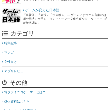
ゲームが変えた日本語
「経験値」「裏技」「ラスボス」… ゲームにまつわる言葉の起
源や用法の変遷を、コンピューター文化史研究家・タイニーP氏
が徹底調査。
カテゴリ
特集記事
マンガ
女性向け
アプリレビュー
その他
電ファミニコゲーマーとは？
媒体資料はこちら