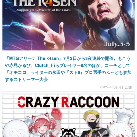
「MTGアリーナ The k4sen」7月3日から3夜連続で開催。もこう
や赤見かるび、Clutch_Fiらプレイヤー8名のほか、コーチとして
「オモコロ」ライターの永田や『スト6』プロ選手のふ～ども参加
するストリーマー大会
2025年7月3日 公開