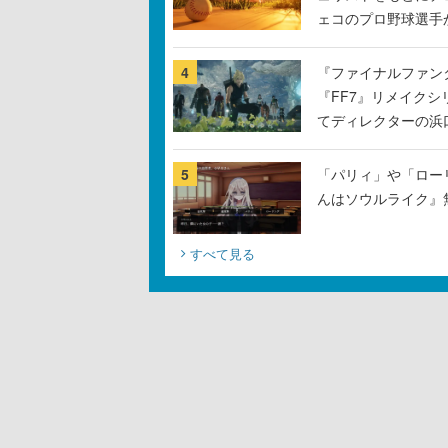
ェコのプロ野球選手
4
『ファイナルファン
『FF7』リメイクシ
てディレクターの浜
5
「パリィ」や「ロー
んはソウルライク』無
すべて見る