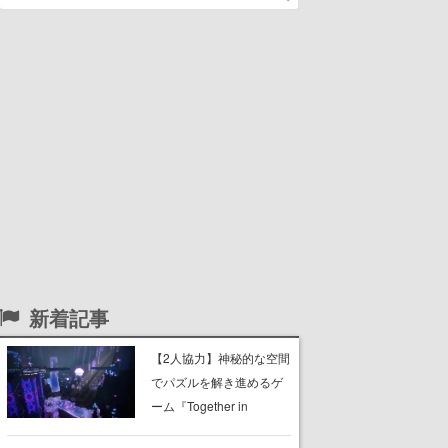
新着記事
【2人協力】神秘的な空間
でパズルを解き進めるゲ
ーム『Together in
Forgotten Lands』が本日