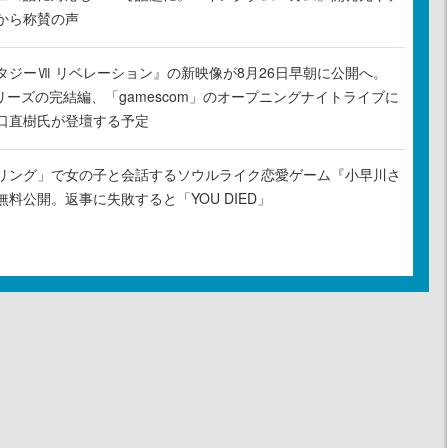
から称賛の声
タジーⅦ リベレーション』の新映像が8月26日早朝に公開へ。
リーズの完結編、「gamescom」のオープニングナイトライブに
口直樹氏が登壇する予定
リング」で女の子と会話するソウルライク恋愛ゲーム『小早川さ
料公開。返事に失敗すると「YOU DIED」