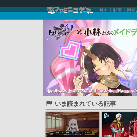
赫本
動画
殿堂
いま読まれている記事