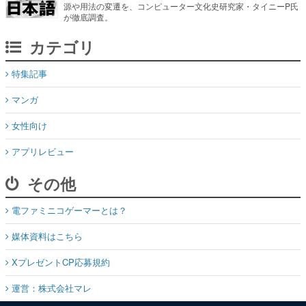
特集記事
マンガ
女性向け
アプリレビュー
その他
電ファミニコゲーマーとは？
媒体資料はこちら
XプレゼントCP応募規約
運営：株式会社マレ
お問い合わせ
©Mare Inc.