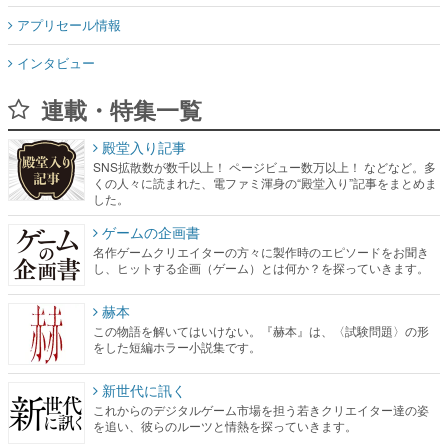
アプリセール情報
インタビュー
連載・特集一覧
殿堂入り記事
SNS拡散数が数千以上！ ページビュー数万以上！ などなど。多
くの人々に読まれた、電ファミ渾身の“殿堂入り”記事をまとめま
した。
ゲームの企画書
名作ゲームクリエイターの方々に製作時のエピソードをお聞き
し、ヒットする企画（ゲーム）とは何か？を探っていきます。
赫本
この物語を解いてはいけない。『赫本』は、〈試験問題〉の形
をした短編ホラー小説集です。
新世代に訊く
これからのデジタルゲーム市場を担う若きクリエイター達の姿
を追い、彼らのルーツと情熱を探っていきます。