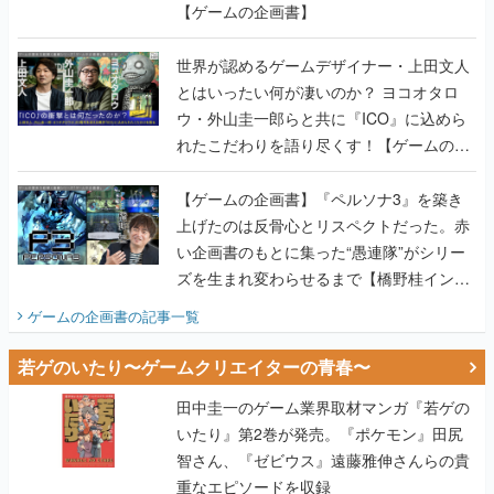
【ゲームの企画書】
世界が認めるゲームデザイナー・上田文人
とはいったい何が凄いのか？ ヨコオタロ
ウ・外山圭一郎らと共に『ICO』に込めら
れたこだわりを語り尽くす！【ゲームの企
画書】
【ゲームの企画書】『ペルソナ3』を築き
上げたのは反骨心とリスペクトだった。赤
い企画書のもとに集った“愚連隊”がシリー
ズを生まれ変わらせるまで【橋野桂インタ
ビュー】
ゲームの企画書
の記事一覧
若ゲのいたり〜ゲームクリエイターの青春〜
田中圭一のゲーム業界取材マンガ『若ゲの
いたり』第2巻が発売。『ポケモン』田尻
智さん、『ゼビウス』遠藤雅伸さんらの貴
重なエピソードを収録