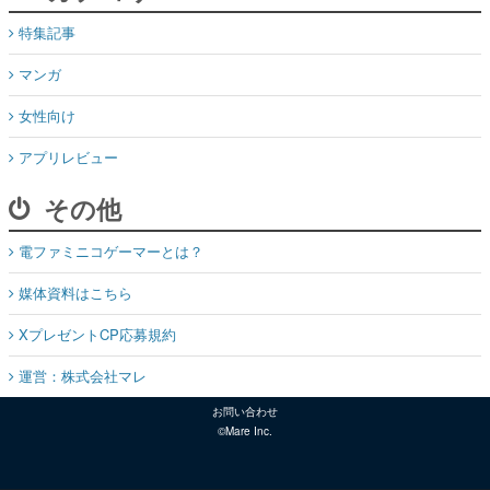
特集記事
マンガ
女性向け
アプリレビュー
その他
電ファミニコゲーマーとは？
媒体資料はこちら
XプレゼントCP応募規約
運営：株式会社マレ
お問い合わせ
©Mare Inc.