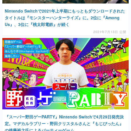
Nintendo Switchで2021年上半期にもっともダウンロードされた
タイトルは『モンスターハンターライズ』に。2位に『Among
Us』、3位に『桃太郎電鉄』が続く
2021年7月13日 公開
『スーパー野田ゲーPARTY』Nintendo Switchで4月29日発売決
定。マヂカルラブリー・野田クリスタルさんと『もじぴったん』
の後藤裕之氏によるパーティーゲーム