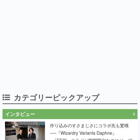
カテゴリーピックアップ
インタビュー
作り込みのすさまじさにコラボ先も驚嘆
──『Wizardry Variants Daphne』