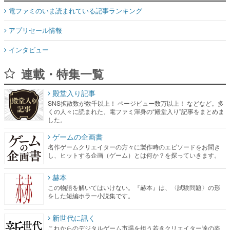
電ファミのいま読まれている記事ランキング
アプリセール情報
インタビュー
連載・特集一覧
殿堂入り記事
SNS拡散数が数千以上！ ページビュー数万以上！ などなど。多
くの人々に読まれた、電ファミ渾身の“殿堂入り”記事をまとめま
した。
ゲームの企画書
名作ゲームクリエイターの方々に製作時のエピソードをお聞き
し、ヒットする企画（ゲーム）とは何か？を探っていきます。
赫本
この物語を解いてはいけない。『赫本』は、〈試験問題〉の形
をした短編ホラー小説集です。
新世代に訊く
これからのデジタルゲーム市場を担う若きクリエイター達の姿