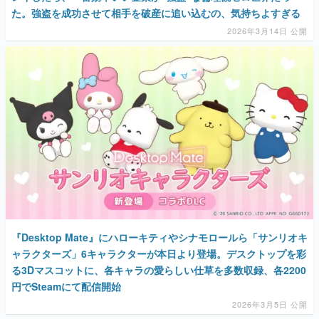
た。強盗を成功させて相手を破産に追い込むの、気持ちよすぎる
2026年3月14日 公開
『Desktop Mate』にハローキティやシナモロールら「サンリオキ
ャラクターズ」6キャラクターが本日より登場。デスクトップを彩
る3Dマスコットに、各キャラの愛らしい仕草を多数収録、各2200
円でSteamにて配信開始
2026年3月5日 公開