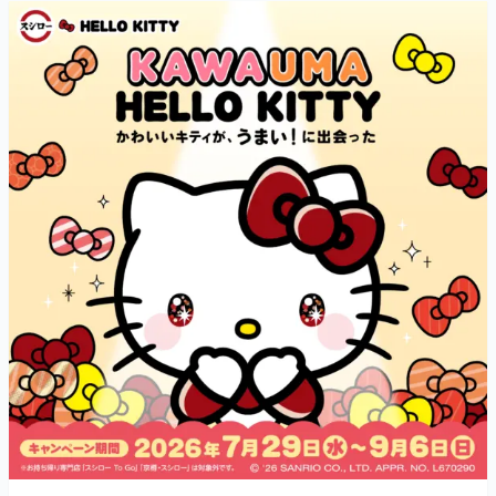
マンガ
女性向け
アプリレビュー
その他
電ファミニコゲーマーとは？
運営：株式会社マレ