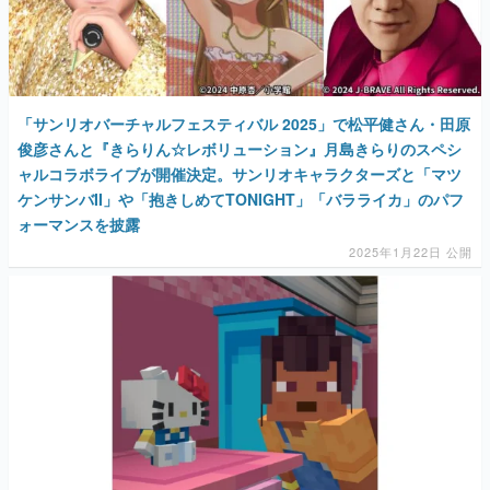
「サンリオバーチャルフェスティバル 2025」で松平健さん・田原
俊彦さんと『きらりん☆レボリューション』月島きらりのスペシ
ャルコラボライブが開催決定。サンリオキャラクターズと「マツ
ケンサンバII」や「抱きしめてTONIGHT」「バラライカ」のパフ
ォーマンスを披露
2025年1月22日 公開