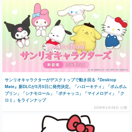
サンリオキャラクターがデスクトップで動き回る『Desktop
Mate』新DLCが3月5日に発売決定。「ハローキティ」「ポムポム
プリン」「シナモロール」「ポチャッコ」「マイメロディ」「ク
ロミ」をラインナップ
2026年2月26日 公開