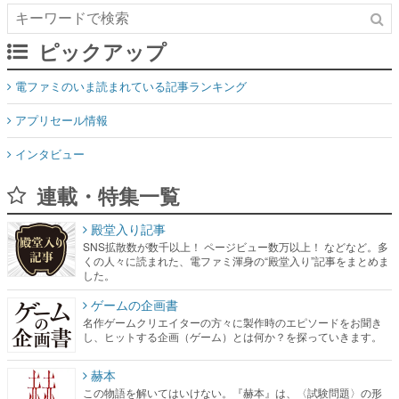
ピックアップ
電ファミのいま読まれている記事ランキング
アプリセール情報
インタビュー
連載・特集一覧
殿堂入り記事
SNS拡散数が数千以上！ ページビュー数万以上！ などなど。多
くの人々に読まれた、電ファミ渾身の“殿堂入り”記事をまとめま
した。
ゲームの企画書
名作ゲームクリエイターの方々に製作時のエピソードをお聞き
し、ヒットする企画（ゲーム）とは何か？を探っていきます。
赫本
この物語を解いてはいけない。『赫本』は、〈試験問題〉の形