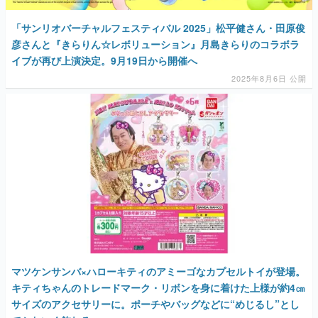
「サンリオバーチャルフェスティバル 2025」松平健さん・田原俊
彦さんと『きらりん☆レボリューション』月島きらりのコラボラ
イブが再び上演決定。9月19日から開催へ
2025年8月6日 公開
マツケンサンバ×ハローキティのアミーゴなカプセルトイが登場。
キティちゃんのトレードマーク・リボンを身に着けた上様が約4㎝
サイズのアクセサリーに。ポーチやバッグなどに“めじるし”とし