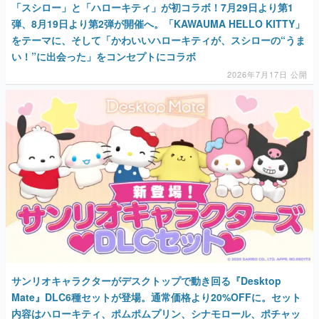
「スシロー」と「ハローキティ」が初コラボ！7月29日より第1
弾、8月19日より第2弾が開催へ。「KAWAUMA HELLO KITTY」
をテーマに、そして「かわいいハローキティが、スシローの“うま
い！”に出会った」をコンセプトにコラボ
2026年7月17日 公開
サンリオキャラクターがデスクトップで動き回る『Desktop
Mate』DLC6種セットが登場。通常価格より20%OFFに。セット
内容はハローキティ、ポムポムプリン、シナモロール、ポチャッ