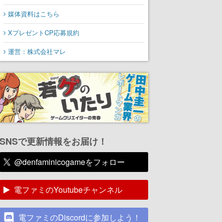
媒体資料はこちら
XプレゼントCP応募規約
運営：株式会社マレ
SNSで更新情報をお届け！
@denfaminicogameをフォロー
電ファミのYoutubeチャンネル
電ファミのDiscordに参加しよう！