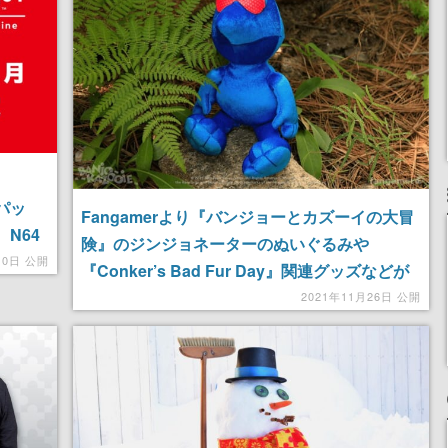
加パッ
Fangamerより『バンジョーとカズーイの大冒
N64
険』のジンジョネーターのぬいぐるみや
10日 公開
『Conker’s Bad Fur Day』関連グッズなどが
発売
2021年11月26日 公開