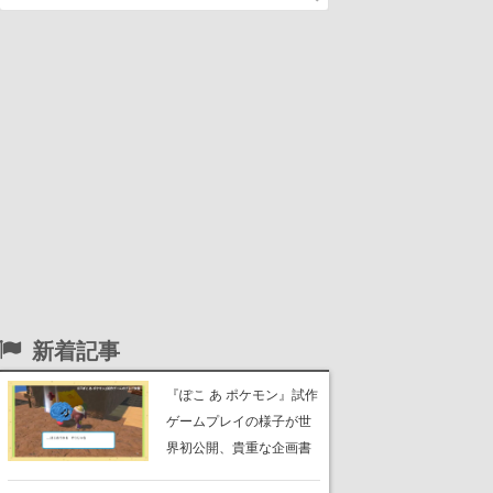
新着記事
『ぽこ あ ポケモン』試作
ゲームプレイの様子が世
界初公開、貴重な企画書
の一部も見れちゃう。ゲ