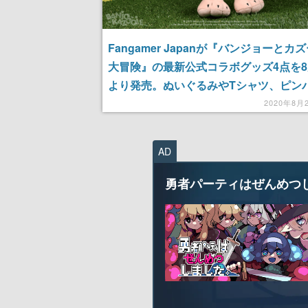
Fangamer Japanが『バンジョーとカ
大冒険』の最新公式コラボグッズ4点を8
より発売。ぬいぐるみやTシャツ、ピン
など
2020年8月
AD
勇者パーティはぜんめつ