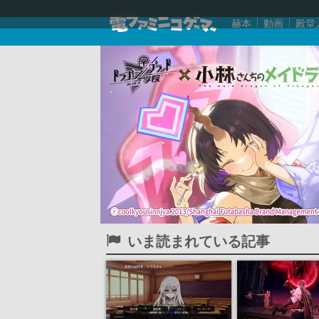
赫本
動画
殿堂
いま読まれている記事