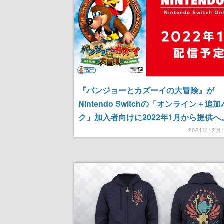
『バンジョーとカズーイの大冒険』が
Nintendo Switchの「オンライン＋追
ク」加入者向けに2022年1月から提供へ。
時代の名作が蘇る
2021年12月