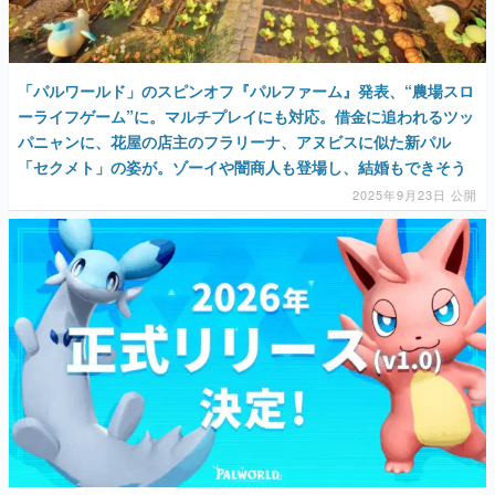
「パルワールド」のスピンオフ『パルファーム』発表、“農場スロ
ーライフゲーム”に。マルチプレイにも対応。借金に追われるツッ
パニャンに、花屋の店主のフラリーナ、アヌビスに似た新パル
「セクメト」の姿が。ゾーイや闇商人も登場し、結婚もできそう
2025年9月23日 公開