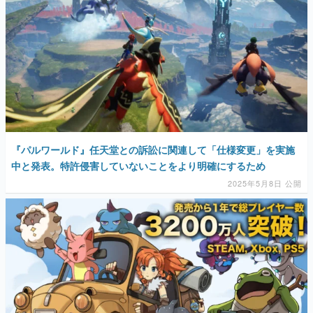
『パルワールド』任天堂との訴訟に関連して「仕様変更」を実施
中と発表。特許侵害していないことをより明確にするため
2025年5月8日 公開