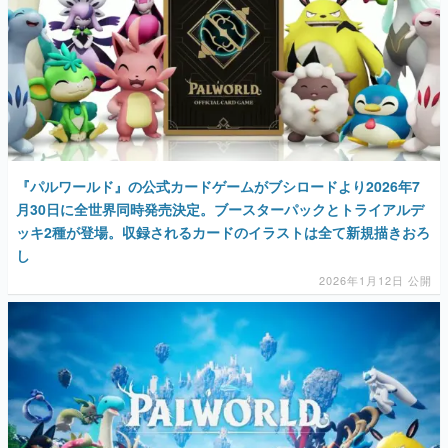
『パルワールド』の公式カードゲームがブシロードより2026年7
月30日に全世界同時発売決定。ブースターパックとトライアルデ
ッキ2種が登場。収録されるカードのイラストは全て新規描きおろ
し
2026年1月12日 公開