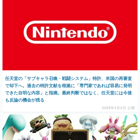
任天堂の「サブキャラ召喚・戦闘システム」特許、米国の再審査
で却下へ。過去の特許文献を根拠に「専門家であれば容易に発明
できた自明な内容」と指摘。最終判断ではなく、任天堂には今後
も反論の機会が残る
2026年4月2日 公開