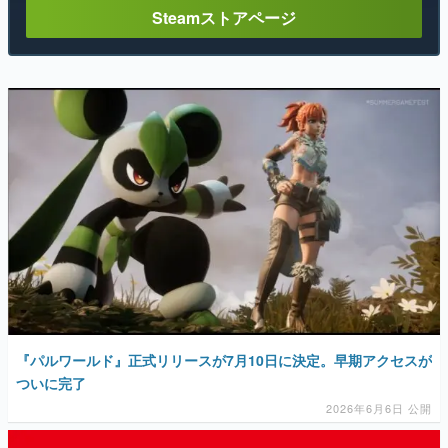
Steamストアページ
『パルワールド』正式リリースが7月10日に決定。早期アクセスが
ついに完了
2026年6月6日 公開