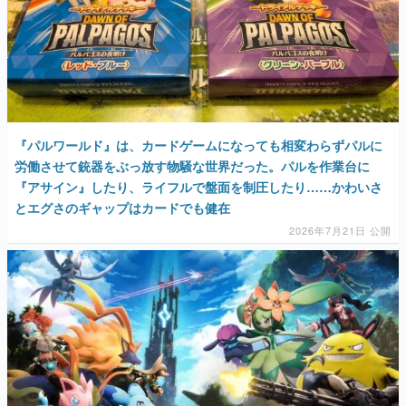
『パルワールド』は、カードゲームになっても相変わらずパルに
労働させて銃器をぶっ放す物騒な世界だった。パルを作業台に
『アサイン』したり、ライフルで盤面を制圧したり……かわいさ
とエグさのギャップはカードでも健在
2026年7月21日 公開