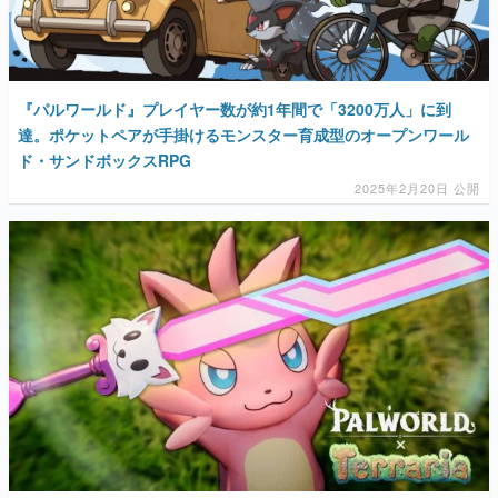
『パルワールド』プレイヤー数が約1年間で「3200万人」に到
達。ポケットペアが手掛けるモンスター育成型のオープンワール
ド・サンドボックスRPG
2025年2月20日 公開