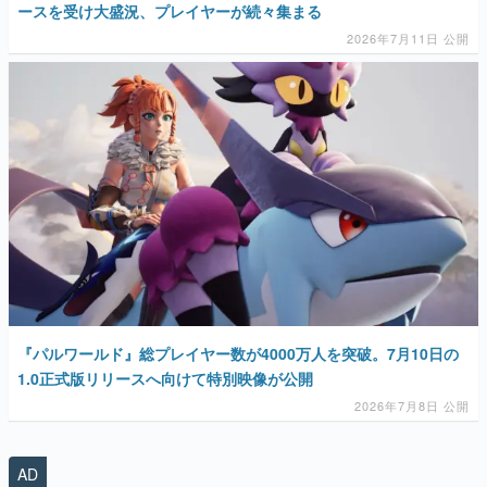
ースを受け大盛況、プレイヤーが続々集まる
2026年7月11日 公開
『パルワールド』総プレイヤー数が4000万人を突破。7月10日の
1.0正式版リリースへ向けて特別映像が公開
2026年7月8日 公開
AD