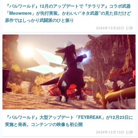
『パルワールド』12月のアップデートで『テラリア』コラボ武器
「Meowmere」が先行実装。かわいい“ネタ武器”の見た目だけど
原作ではしっかり武闘派のひと振り
2024年12月22日 公開
『パルワールド』大型アップデート「FEYBREAK」が12月23日に
実施と発表。コンテンツの映像も初公開
2024年12月13日 公開