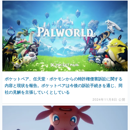
ポケットペア、任天堂・ポケモンからの特許権侵害訴訟に関する
内容と現状を報告。ポケットペアは今後の訴訟手続きを通じ、同
社の見解を主張していくとしている
2024年11月8日 公開