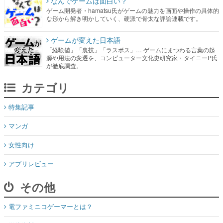
なんでゲームは面白い？
ゲーム開発者・hamatsu氏がゲームの魅力を画面や操作の具体的
な形から解き明かしていく、硬派で骨太な評論連載です。
ゲームが変えた日本語
「経験値」「裏技」「ラスボス」… ゲームにまつわる言葉の起
源や用法の変遷を、コンピューター文化史研究家・タイニーP氏
が徹底調査。
カテゴリ
特集記事
マンガ
女性向け
アプリレビュー
その他
電ファミニコゲーマーとは？