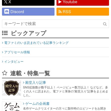
X
Youtube
Discord
RSS
ピックアップ
電ファミのいま読まれている記事ランキング
アプリセール情報
インタビュー
連載・特集一覧
殿堂入り記事
SNS拡散数が数千以上！ ページビュー数万以上！ などなど。多
くの人々に読まれた、電ファミ渾身の“殿堂入り”記事をまとめま
した。
ゲームの企画書
名作ゲームクリエイターの方々に製作時のエピソードをお聞き