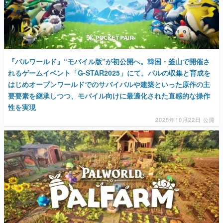
『パルワールド』“モバイル版”が初公開へ。韓国・釜山で開催さ
れるゲームイベント「G-STAR2025」にて。パルの収集と育成を
はじめオープンワールドでのサバイバルや建築といった原作の主
要要素を継承しつつ、モバイル向けに最適化された直感的な操作
性を実現
2025年10月22日 公開