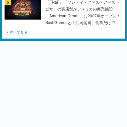
5
『FNaF』「フレディ・ファズベアーズ・
ピザ」の実店舗がアメリカの商業施設
「American Dream」に2027年オープン！
ScottGamesとの共同開発、食事だけでな
くステージショーや没入型のホラー体験も
すべて見る
楽しめる