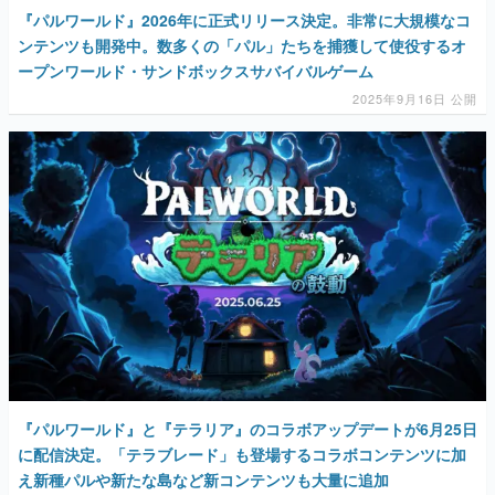
『パルワールド』2026年に正式リリース決定。非常に大規模なコ
ンテンツも開発中。数多くの「パル」たちを捕獲して使役するオ
ープンワールド・サンドボックスサバイバルゲーム
2025年9月16日 公開
『パルワールド』と『テラリア』のコラボアップデートが6月25日
に配信決定。「テラブレード」も登場するコラボコンテンツに加
え新種パルや新たな島など新コンテンツも大量に追加