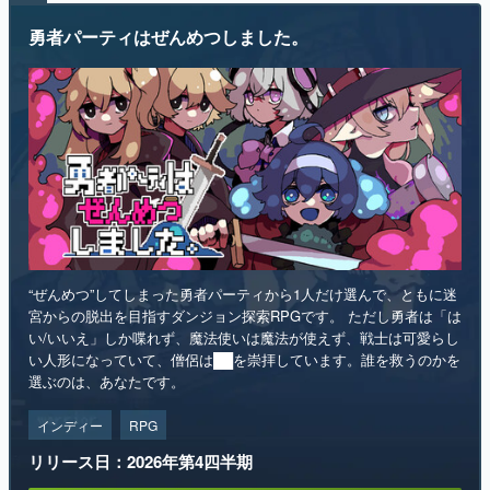
勇者パーティはぜんめつしました。
“ぜんめつ”してしまった勇者パーティから1人だけ選んで、ともに迷
宮からの脱出を目指すダンジョン探索RPGです。 ただし勇者は「は
い/いいえ」しか喋れず、魔法使いは魔法が使えず、戦士は可愛らし
い人形になっていて、僧侶は██を崇拝しています。誰を救うのかを
選ぶのは、あなたです。
インディー
RPG
リリース日：2026年第4四半期