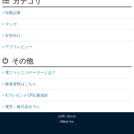
カテゴリ
特集記事
マンガ
女性向け
アプリレビュー
その他
電ファミニコゲーマーとは？
媒体資料はこちら
XプレゼントCP応募規約
運営：株式会社マレ
お問い合わせ
©Mare Inc.