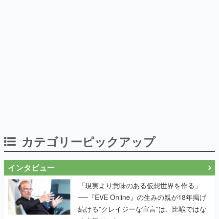
カテゴリーピックアップ
インタビュー
「現実より意味のある仮想世界を作る」
──『EVE Online』の生みの親が18年掲げ
続ける”クレイジーな宣言”は、比喩ではな