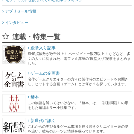
アプリセール情報
インタビュー
連載・特集一覧
殿堂入り記事
SNS拡散数が数千以上！ ページビュー数万以上！ などなど。多
くの人々に読まれた、電ファミ渾身の“殿堂入り”記事をまとめま
した。
ゲームの企画書
名作ゲームクリエイターの方々に製作時のエピソードをお聞き
し、ヒットする企画（ゲーム）とは何か？を探っていきます。
赫本
この物語を解いてはいけない。『赫本』は、〈試験問題〉の形
をした短編ホラー小説集です。
新世代に訊く
これからのデジタルゲーム市場を担う若きクリエイター達の姿
を追い、彼らのルーツと情熱を探っていきます。