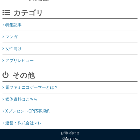
特集記事
マンガ
女性向け
アプリレビュー
その他
電ファミニコゲーマーとは？
媒体資料はこちら
XプレゼントCP応募規約
運営：株式会社マレ
お問い合わせ
©Mare Inc.