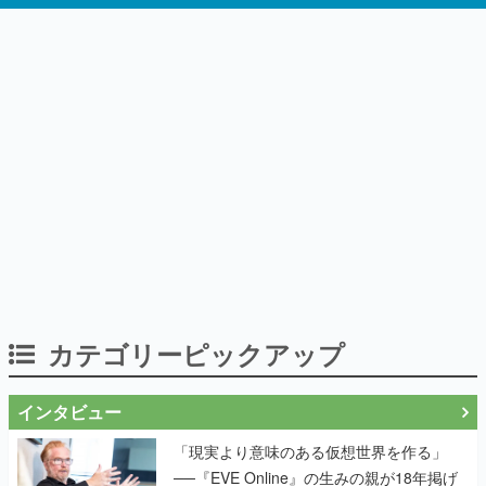
カテゴリーピックアップ
インタビュー
「現実より意味のある仮想世界を作る」
──『EVE Online』の生みの親が18年掲げ
続ける”クレイジーな宣言”は、比喩ではな
く本気だった