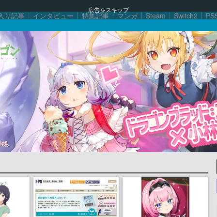
広告をスキップ
入り記事
インタビュー
特集記事
マンガ
Steam
Switch2
PS