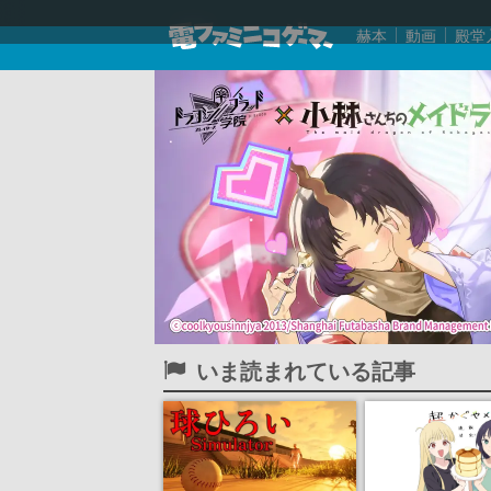
赫本
動画
殿堂
いま読まれている記事