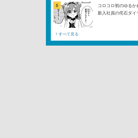
5
コロコロ初のゆるか
新入社員の侘石ダイ
すべて見る