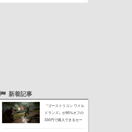
新着記事
『ゴーストリコン ワイル
ドランズ』が95%オフの
330円で購入できるセー
ルがSteam・Ubisoft