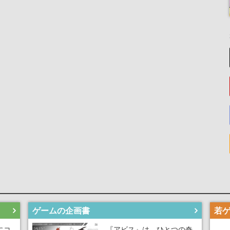
ゲームの企画書
にコ
『アビス』は、ひとつの奇