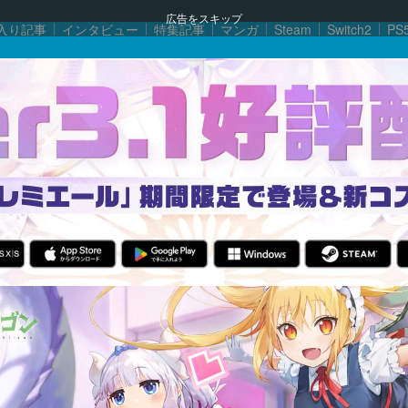
広告をスキップ
入り記事
インタビュー
特集記事
マンガ
Steam
Switch2
PS