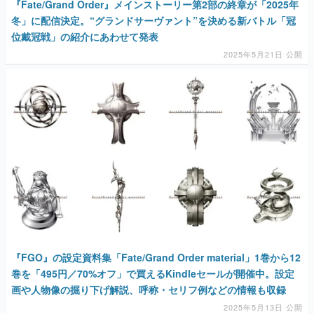
『Fate/Grand Order』メインストーリー第2部の終章が「2025年
冬」に配信決定。“グランドサーヴァント”を決める新バトル「冠
位戴冠戦」の紹介にあわせて発表
2025年5月21日 公開
『FGO』の設定資料集「Fate/Grand Order material」1巻から12
巻を「495円／70%オフ」で買えるKindleセールが開催中。設定
画や人物像の掘り下げ解説、呼称・セリフ例などの情報も収録
2025年5月13日 公開