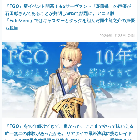
『FGO』新イベント開幕！★5サーヴァント「花咲翁」の声優が
石田彰さんであることが判明しSNSで話題に。アニメ版
『Fate/Zero』ではキャスターとタッグを組んだ雨生龍之介の声優
も担当
2026年1月23日 公開
『FGO』を10年続けてきて、良かった。ここまでやって味わえる
唯一無二の体験があったから。リアタイで最終決戦に挑むレイド