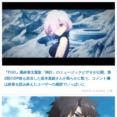
『FGO』最終章主題歌「時計」のミュージックビデオが公開。第
2部のOP曲も担当した坂本真綾さんが高らかに歌う。コメント欄
は終章を読み終えたユーザーの感想でいっぱいに
2025年12月29日 公開