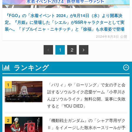
『FGO』の「水着イベント 2024」が8月14日（水）より開幕決
定。『月姫』に登場した「シエル」がSSRキャラクターとして実
装へ。「ドブルイニャ・ニキチッチ」と「徐福」も水着姿で登場
2024年8月3日 公開
1
2
ランキング
1
「パリィ」や「ローリング」で女の子と会
話するソウルライク恋愛ゲーム『小早川さ
んはソウルライク』無料公開。返事に失敗
すると「YOU DIED」
2
『機動戦士ガンダム』の「シャア専用ザク
Ⅱ」をイメージした散水ホースリールが予