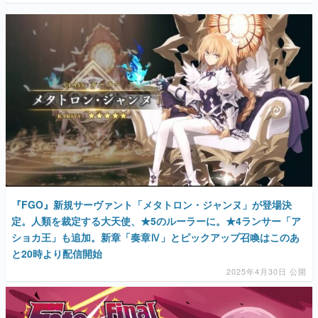
『FGO』新規サーヴァント「メタトロン・ジャンヌ」が登場決
定。人類を裁定する大天使、★5のルーラーに。★4ランサー「ア
ショカ王」も追加。新章「奏章Ⅳ」とピックアップ召喚はこのあ
と20時より配信開始
2025年4月30日 公開