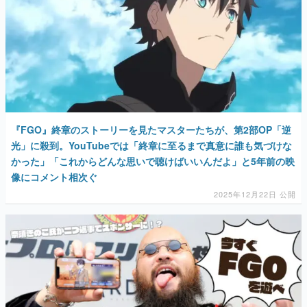
『FGO』終章のストーリーを見たマスターたちが、第2部OP「逆
光」に殺到。YouTubeでは「終章に至るまで真意に誰も気づけな
かった」「これからどんな思いで聴けばいいんだよ」と5年前の映
像にコメント相次ぐ
2025年12月22日 公開