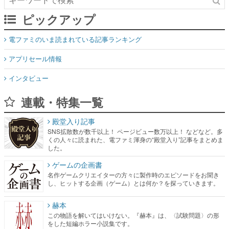
ピックアップ
電ファミのいま読まれている記事ランキング
アプリセール情報
インタビュー
連載・特集一覧
殿堂入り記事
SNS拡散数が数千以上！ ページビュー数万以上！ などなど。多
くの人々に読まれた、電ファミ渾身の“殿堂入り”記事をまとめま
した。
ゲームの企画書
名作ゲームクリエイターの方々に製作時のエピソードをお聞き
し、ヒットする企画（ゲーム）とは何か？を探っていきます。
赫本
この物語を解いてはいけない。『赫本』は、〈試験問題〉の形
をした短編ホラー小説集です。