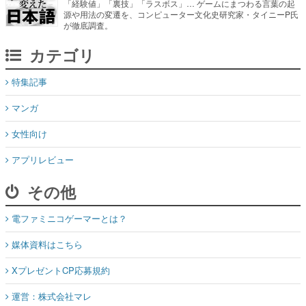
「経験値」「裏技」「ラスボス」… ゲームにまつわる言葉の起
源や用法の変遷を、コンピューター文化史研究家・タイニーP氏
が徹底調査。
カテゴリ
特集記事
マンガ
女性向け
アプリレビュー
その他
電ファミニコゲーマーとは？
媒体資料はこちら
XプレゼントCP応募規約
運営：株式会社マレ