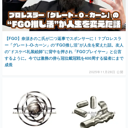
【FGO】奈須きのこ氏が二つ返事でスポンサーに！？プロレスラ
ー「グレート-O-カーン」の“FGO推し活”が人生を変えた話。友人
の“ドスケベ礼装絵師”に背中を押され「FGOプレイヤー」と公言
するように。今では激務の傍ら冠位戴冠戦を400周する猛者にまで
成長
2025年11月28日 公開