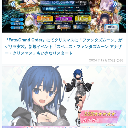
『Fate/Grand Order』にてクリスマスに「ファンタズムーン」が
ゲリラ実装。新規イベント「スペ―ス・ファンタズムーン アナザ
ー・クリスマス」もいきなりスタート
2024年12月25日 公開