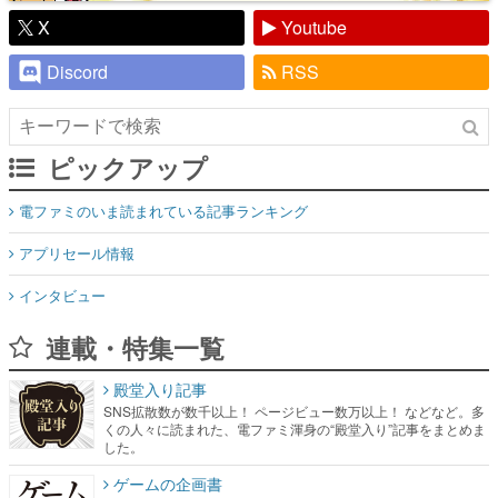
X
Youtube
Discord
RSS
ピックアップ
電ファミのいま読まれている記事ランキング
アプリセール情報
インタビュー
連載・特集一覧
殿堂入り記事
SNS拡散数が数千以上！ ページビュー数万以上！ などなど。多
くの人々に読まれた、電ファミ渾身の“殿堂入り”記事をまとめま
した。
ゲームの企画書