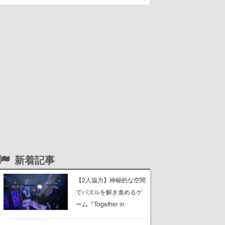
新着記事
【2人協力】神秘的な空間
でパズルを解き進めるゲ
ーム『Together in
Forgotten Lands』が本日