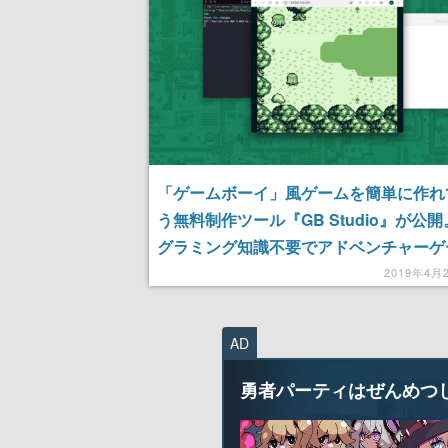
「ゲームボーイ」風ゲームを簡単に作れ
う無料制作ツール『GB Studio』が公
グラミング知識不要でアドベンチャーゲ
特化
2019年4月
AD
勇者パーティはぜんめつ