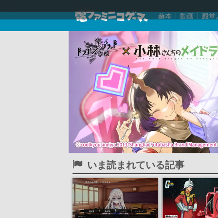
赫本
動画
殿堂
いま読まれている記事