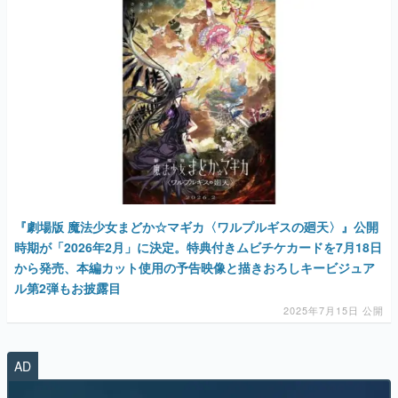
『劇場版 魔法少女まどか☆マギカ〈ワルプルギスの廻天〉』公開
時期が「2026年2月」に決定。特典付きムビチケカードを7月18日
から発売、本編カット使用の予告映像と描きおろしキービジュア
ル第2弾もお披露目
2025年7月15日 公開
AD