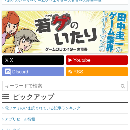
若ゲのいたり〜ゲームクリエイターの青春〜
の記事一覧
『少年ジャンプ』色だった【若ゲのいた
り】
X
Youtube
Discord
RSS
ピックアップ
電ファミのいま読まれている記事ランキング
アプリセール情報
インタビュー