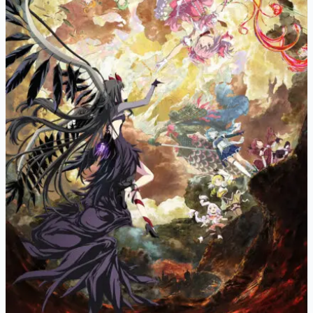
マンガ
女性向け
アプリレビュー
その他
電ファミニコゲーマーとは？
運営：株式会社マレ