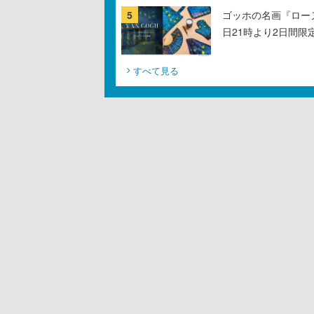
5
ゴッホの名画『ロー
日21時より2日間限
すべて見る