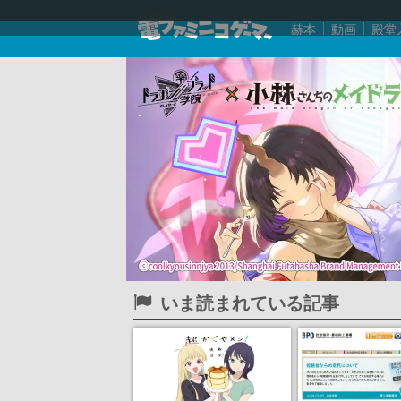
赫本
動画
殿堂
いま読まれている記事