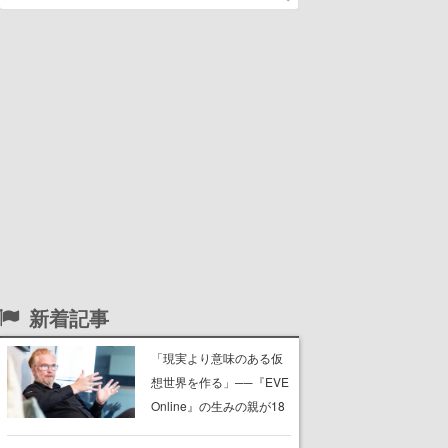
新着記事
「現実より意味のある仮
想世界を作る」──『EVE
Online』の生みの親が18
年掲げ続ける”クレイジー