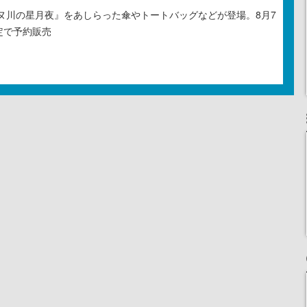
ヌ川の星月夜』をあしらった傘やトートバッグなどが登場。8月7
定で予約販売