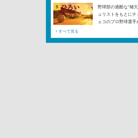
5
野球部の過酷な“補欠
ュリストをもとにチ
ェコのプロ野球選手
すべて見る