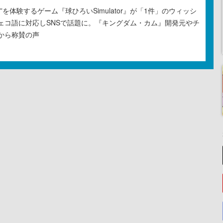
”を体験するゲーム『球ひろいSimulator』が「1件」のウィッシ
ェコ語に対応しSNSで話題に。『キングダム・カム』開発元やチ
から称賛の声