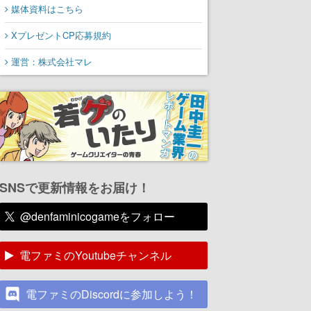
媒体資料はこちら
XプレゼントCP応募規約
運営：株式会社マレ
SNSで更新情報をお届け！
@denfaminicogameをフォロー
電ファミのYoutubeチャンネル
電ファミのDiscordに参加しよう！