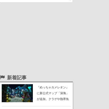
新着記事
『めっちゃカメレオン』
に新公式マップ「深海」
が追加。クラゲや熱帯魚
が泳ぎ、海底にはサンゴ