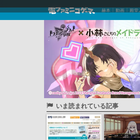
赫本
動画
殿堂
いま読まれている記事