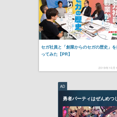
セガ社員と「創業からのセガの歴史」を
ってみた【PR】
2019年10月
AD
勇者パーティはぜんめつ