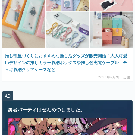
推し部屋づくりにおすすめな推し活グッズが販売開始！大人可愛
いデザインの推しカラー収納ボックスや推し色充電ケーブル、チ
ェキ収納クリアケースなど
2023年5月9日 公開
AD
勇者パーティはぜんめつしました。