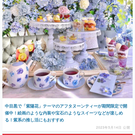
中目黒で「紫陽花」テーマのアフタヌーンティーが期間限定で開
催中！絵画のような内装や宝石のようなスイーツなどが楽しめ
る！紫系の推し活にもおすすめ
2023年5月14日 公開