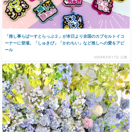
「推し事らばーすとらっぷ２」が本日より全国のカプセルトイコ
ーナーに登場。「しゅきぴ」「かわちい」など推しへの愛をアピ
ール
2023年5月17日 公開