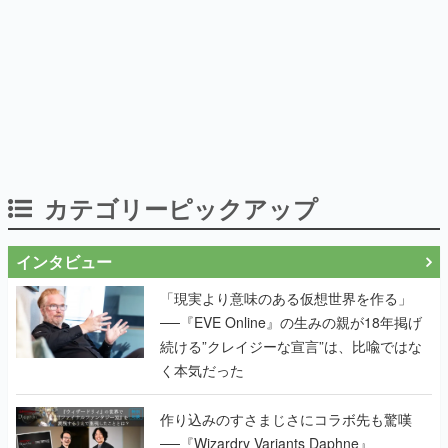
カテゴリーピックアップ
インタビュー
「現実より意味のある仮想世界を作る」
──『EVE Online』の生みの親が18年掲げ
続ける”クレイジーな宣言”は、比喩ではな
く本気だった
作り込みのすさまじさにコラボ先も驚嘆
──『Wizardry Variants Daphne』