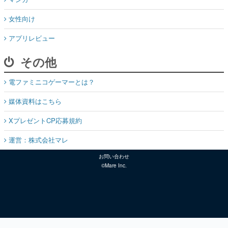
女性向け
アプリレビュー
その他
電ファミニコゲーマーとは？
媒体資料はこちら
XプレゼントCP応募規約
運営：株式会社マレ
お問い合わせ
©Mare Inc.