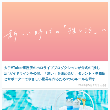
マンガ
女性向け
アプリレビュー
その他
電ファミニコゲーマーとは？
運営：株式会社マレ
大手VTuber事務所のホロライブプロダクションが公式の“推し
活”ガイドラインを公開。「違い」を認め合い、タレント・事務所
とサポーターでやさしい世界を作るため3つのルールを示す
2023年5月17日 公開