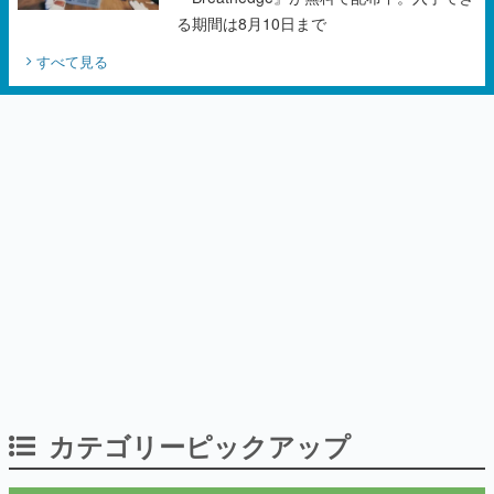
カテゴリーピックアップ
インタビュー
「現実より意味のある仮想世界を作る」
──『EVE Online』の生みの親が18年掲げ