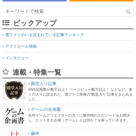
ピックアップ
電ファミのいま読まれている記事ランキング
アプリセール情報
インタビュー
連載・特集一覧
殿堂入り記事
SNS拡散数が数千以上！ ページビュー数万以上！ などなど。多
くの人々に読まれた、電ファミ渾身の“殿堂入り”記事をまとめま
した。
ゲームの企画書
名作ゲームクリエイターの方々に製作時のエピソードをお聞き
し、ヒットする企画（ゲーム）とは何か？を探っていきます。
赫本
この物語を解いてはいけない。『赫本』は、〈試験問題〉の形
をした短編ホラー小説集です。
新世代に訊く