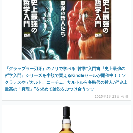
『グラップラー刃牙』のノリで学べる“哲学”入門書『史上最強の
哲学入門』シリーズを半額で買えるKindleセールが開催中！！ソ
クラテスやデカルト、ニーチェ、サルトルら各時代の哲人が“史上
最高の「真理」”を求めて論説をぶつけ合うッッ
2025年2月23日 公開