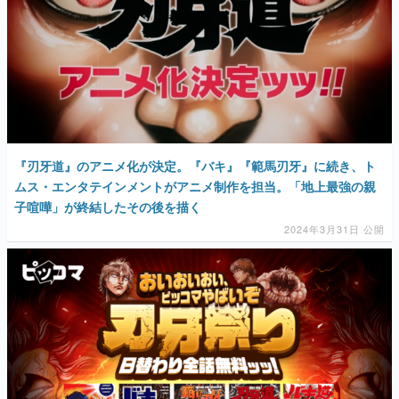
『刃牙道』のアニメ化が決定。『バキ』『範馬刃牙』に続き、ト
ムス・エンタテインメントがアニメ制作を担当。「地上最強の親
子喧嘩」が終結したその後を描く
2024年3月31日 公開