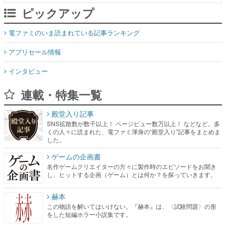
ピックアップ
電ファミのいま読まれている記事ランキング
アプリセール情報
インタビュー
連載・特集一覧
殿堂入り記事
SNS拡散数が数千以上！ ページビュー数万以上！ などなど。多
くの人々に読まれた、電ファミ渾身の“殿堂入り”記事をまとめま
した。
ゲームの企画書
名作ゲームクリエイターの方々に製作時のエピソードをお聞き
し、ヒットする企画（ゲーム）とは何か？を探っていきます。
赫本
この物語を解いてはいけない。『赫本』は、〈試験問題〉の形
をした短編ホラー小説集です。