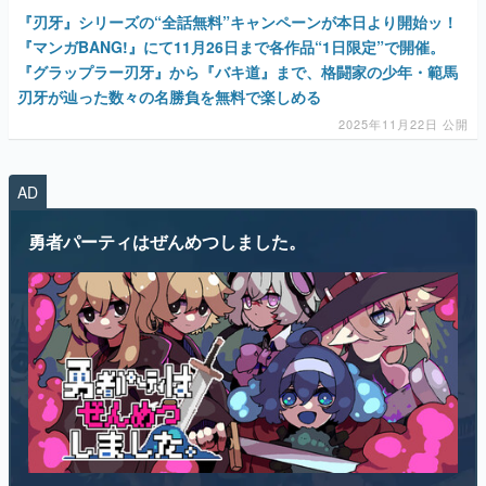
『刃牙』シリーズの“全話無料”キャンペーンが本日より開始ッ！
『マンガBANG!』にて11月26日まで各作品“1日限定”で開催。
『グラップラー刃牙』から『バキ道』まで、格闘家の少年・範馬
刃牙が辿った数々の名勝負を無料で楽しめる
2025年11月22日 公開
AD
勇者パーティはぜんめつしました。