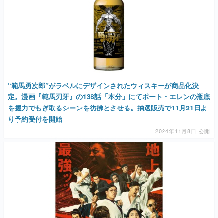
“範馬勇次郎”がラベルにデザインされたウィスキーが商品化決
定。漫画『範馬刃牙』の138話「本分」にてポート・エレンの瓶底
を握力でもぎ取るシーンを彷彿とさせる。抽選販売で11月21日よ
り予約受付を開始
2024年11月8日 公開