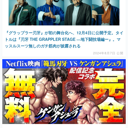
『グラップラー刃牙』が初の舞台化へ、12月4日に公開予定。タイ
トルは『刃牙 THE GRAPPLER STAGE ―地下闘技場編ー』。マ
ッスルスーツ無しのガチ筋肉が披露される
2024年8月7日 公開