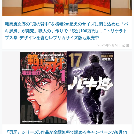
範馬勇次郎の“鬼の背中”を横幅2m超えのサイズに閉じ込めた「バ
キ屏風」が発売。職人の手作りで「税別100万円」、“トリケラト
プス拳”デザインを含むレプリカサイズ版も販売中
2025年9月5日 公開
『刃牙』シリーズ5作品が全話無料で読めるキャンペーンが8月11