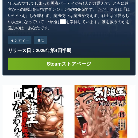
“ぜんめつ”してしまった勇者パーティから1人だけ選んで、ともに迷
宮からの脱出を目指すダンジョン探索RPGです。 ただし勇者は「は
い/いいえ」しか喋れず、魔法使いは魔法が使えず、戦士は可愛らし
い人形になっていて、僧侶は██を崇拝しています。誰を救うのかを
選ぶのは、あなたです。
インディー
RPG
リリース日：2026年第4四半期
Steamストアページ