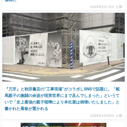
2025年5月12日 公開
『刃牙』と秋田書店の”工事現場”がコラボしSNSで話題に。「範
馬親子の激闘の余波が現実世界にまで及んでしまった」というて
いで「史上最強の親子喧嘩により本社屋は倒壊いたしました」と
書かれた看板が置かれる
2025年3月25日 公開