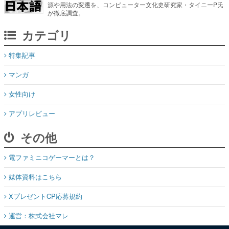
源や用法の変遷を、コンピューター文化史研究家・タイニーP氏
が徹底調査。
カテゴリ
特集記事
マンガ
女性向け
アプリレビュー
その他
電ファミニコゲーマーとは？
媒体資料はこちら
XプレゼントCP応募規約
運営：株式会社マレ