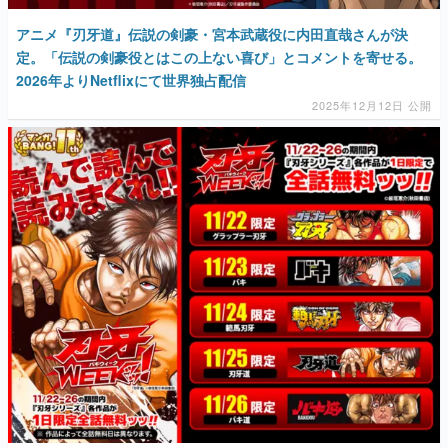
アニメ『刃牙道』伝説の剣豪・宮本武蔵役に内田直哉さんが決
定。「伝説の剣豪役とはこの上ない喜び」とコメントを寄せる。
2026年よりNetflixにて世界独占配信
2025年12月12日 公開