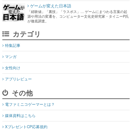
ゲームが変えた日本語
「経験値」「裏技」「ラスボス」… ゲームにまつわる言葉の起
源や用法の変遷を、コンピューター文化史研究家・タイニーP氏
が徹底調査。
カテゴリ
特集記事
マンガ
女性向け
アプリレビュー
その他
電ファミニコゲーマーとは？
媒体資料はこちら
XプレゼントCP応募規約