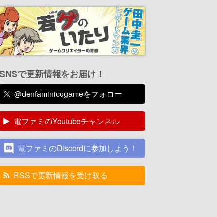
SNSで更新情報をお届け！
@denfaminicogameをフォロー
電ファミのYoutubeチャンネル
電ファミのDiscordに参加しよう！
RSSで更新情報を受け取る