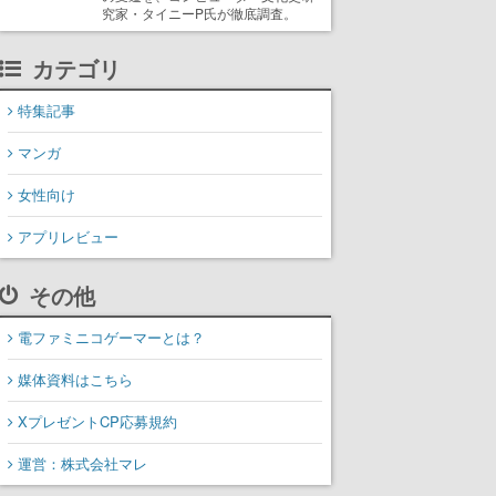
究家・タイニーP氏が徹底調査。
カテゴリ
特集記事
マンガ
女性向け
アプリレビュー
その他
電ファミニコゲーマーとは？
媒体資料はこちら
XプレゼントCP応募規約
運営：株式会社マレ