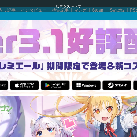
広告をスキップ
入り記事
インタビュー
特集記事
マンガ
Steam
Switch2
PS